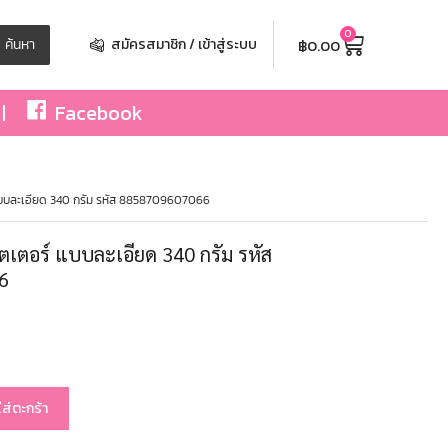
0
฿
0.00
ค้นหา
สมัครสมาชิก / เข้าสู่ระบบ
Facebook
์ แบบละเอียด 340 กรัม รหัส 8858709607066
บัตเตอร์ แบบละเอียด 340 กรัม รหัส
6
ใส่ตะกร้า