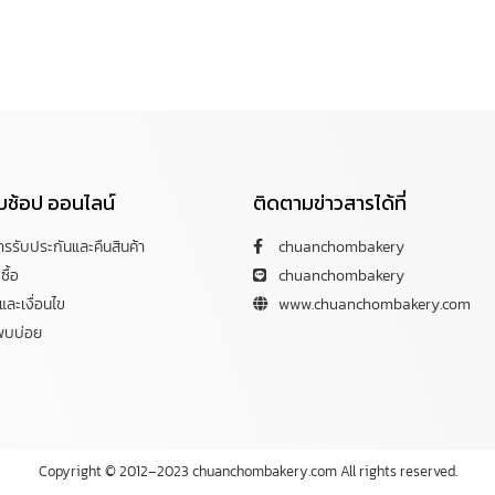
กับช้อป ออนไลน์
ติดตามข่าวสารได้ที่
การรับประกันและคืนสินค้า
chuanchombakery
ซื้อ
chuanchombakery
ละเงื่อนไข
www.chuanchombakery.com
พบบ่อย
Copyright © 2012–2023 chuanchombakery.com All rights reserved.