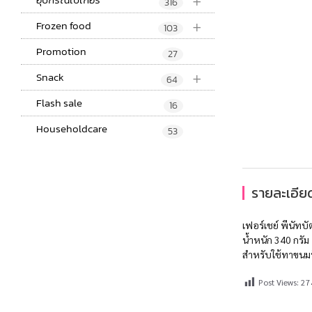
+
316
+
Frozen food
103
Promotion
27
+
Snack
64
Flash sale
16
Householdcare
53
รายละเอียด
เฟอร์เชย์ พีนัทบั
น้ำหนัก 340 กรัม
สำหรับใช้ทาขนมป
Post Views:
27