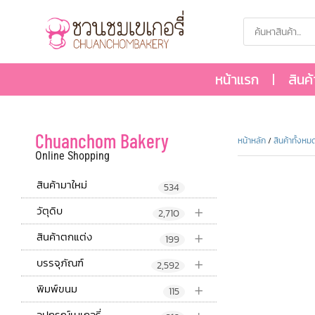
หน้าแรก
สินค
Chuanchom Bakery
หน้าหลัก
/
สินค้าทั้งหม
Online Shopping
สินค้ามาใหม่
534
+
วัตุดิบ
2,710
+
สินค้าตกแต่ง
199
+
บรรจุภัณฑ์
2,592
+
พิมพ์ขนม
115
อุปกรณ์เบเกอรี่