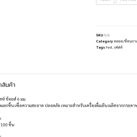
SKU
N/A
Category
หลอด/ที่คนกาแ
Tags
Fest
,
เฟสท์
สินค้า
 ช้อยส์ 6 มม.
ยกชิ้น เพื่อความสะอาด ปลอดภัย เหมาะสำหรับเครื่องดื่มเย็น ผลิตจากกระดาษส
m
100 ชิ้น
5