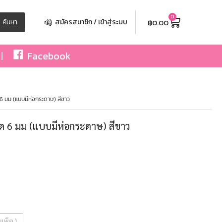
0
฿
0.00
ค้นหา
สมัครสมาชิก / เข้าสู่ระบบ
Facebook
6 มม (แบบมีห่อกระดาษ) สีขาว
อด 6 มม (แบบมีห่อกระดาษ) สีขาว
 แพ็ค )