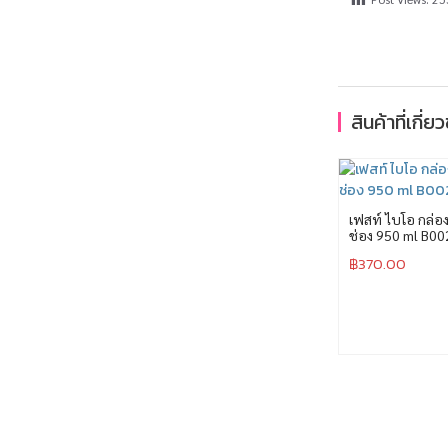
สินค้าที่เกี่ย
เฟสท์ ไบโอ กล่อง
ช่อง 950 ml B00
฿
370.00