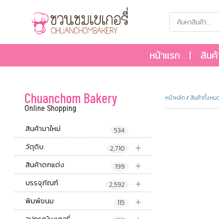
หน้าแรก
สินค
Chuanchom Bakery
หน้าหลัก
/
สินค้าทั้งหม
Online Shopping
สินค้ามาใหม่
534
+
วัตุดิบ
2,710
+
สินค้าตกแต่ง
199
+
บรรจุภัณฑ์
2,592
+
พิมพ์ขนม
115
อุปกรณ์เบเกอรี่