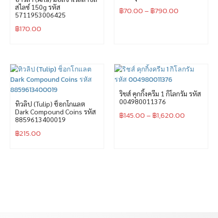
สไลซ์ 150g รหัส
฿
70.00
–
฿
790.00
5711953006425
฿
170.00
ริชส์ คุกกิ้งครีม 1 กิโลกรัม รหัส
004980011376
ทิวลิป (Tulip) ช็อกโกแลต
Dark Compound Coins รหัส
฿
145.00
–
฿
1,620.00
8859613400019
฿
215.00