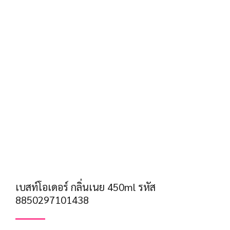
เบสท์โอเดอร์ กลิ่นเนย 450ml รหัส
8850297101438