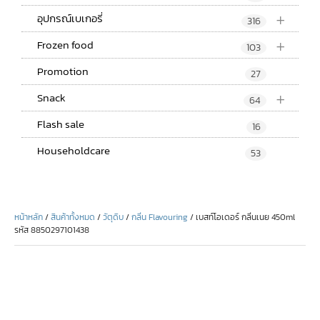
+
อุปกรณ์เบเกอรี่
316
+
Frozen food
103
Promotion
27
+
Snack
64
Flash sale
16
Householdcare
53
หน้าหลัก
/
สินค้าทั้งหมด
/
วัตุดิบ
/
กลิ่น Flavouring
/ เบสท์โอเดอร์ กลิ่นเนย 450ml
รหัส 8850297101438