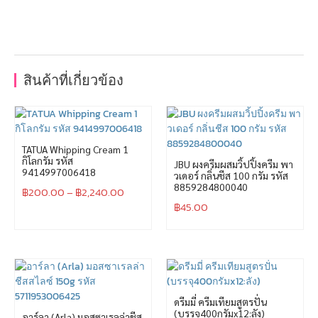
สินค้าที่เกี่ยวข้อง
TATUA Whipping Cream 1
กิโลกรัม รหัส
JBU ผงครีมผสมวิ้ปปิ้งครีม พา
9414997006418
วเดอร์ กลิ่นชีส 100 กรัม รหัส
8859284800040
฿
200.00
–
฿
2,240.00
฿
45.00
ดรีมมี่ ครีมเทียมสูตรปั่น
(บรรจุ400กรัมx12:ลัง)
อาร์ลา (Arla) มอสซาเรลล่าชีส