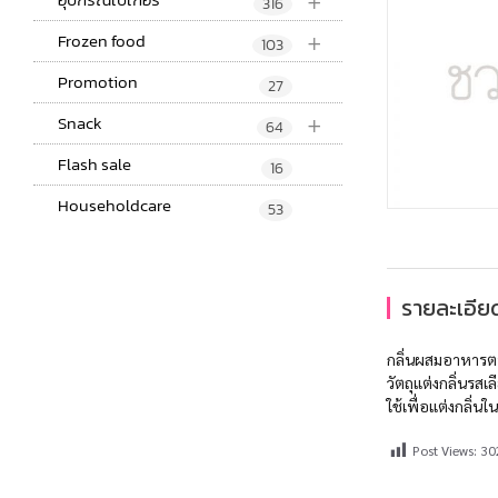
+
316
+
Frozen food
103
Promotion
27
+
Snack
64
Flash sale
16
Householdcare
53
รายละเอียด
กลิ่นผสมอาหารต
วัตถุแต่งกลิ่นรสเ
ใช้เพื่อแต่งกลิ่น
Post Views:
30