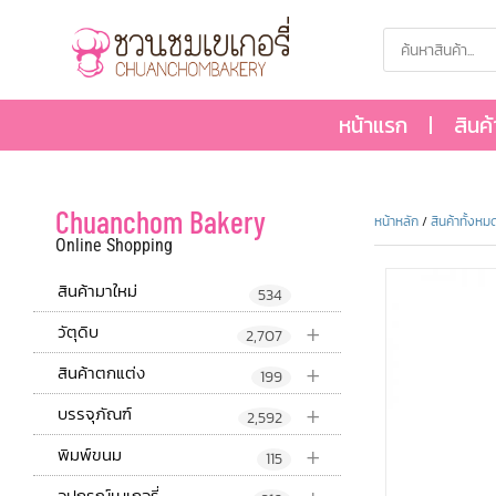
หน้าแรก
สินค
Chuanchom Bakery
หน้าหลัก
/
สินค้าทั้งหม
Online Shopping
สินค้ามาใหม่
534
+
วัตุดิบ
2,707
+
สินค้าตกแต่ง
199
+
บรรจุภัณฑ์
2,592
+
พิมพ์ขนม
115
อุปกรณ์เบเกอรี่