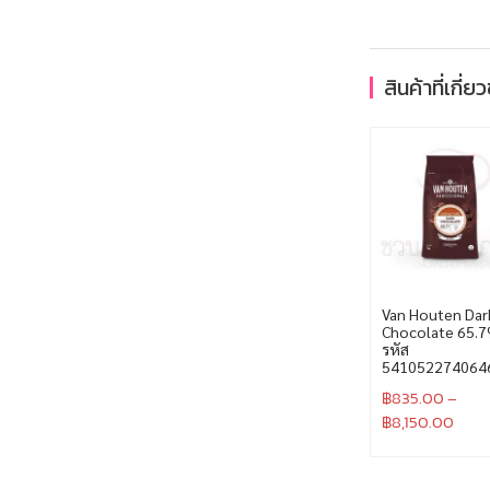
สินค้าที่เกี่ย
Van Houten Dar
Chocolate 65.
รหัส
541052274064
฿
835.00
–
฿
8,150.00