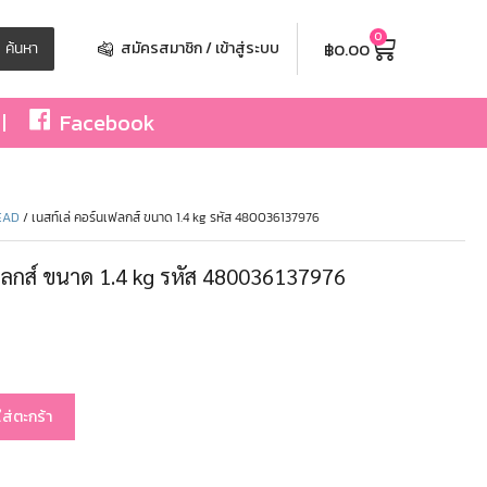
0
฿
0.00
ค้นหา
สมัครสมาชิก / เข้าสู่ระบบ
Facebook
EAD
/ เนสท์เล่ คอร์นเฟลกส์ ขนาด 1.4 kg รหัส 480036137976
เฟลกส์ ขนาด 1.4 kg รหัส 480036137976
ใส่ตะกร้า