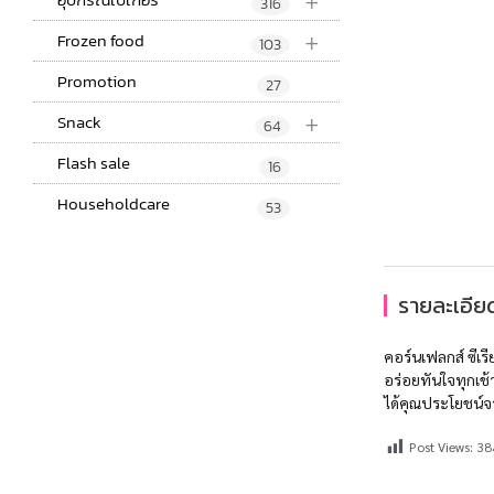
+
316
+
Frozen food
103
Promotion
27
+
Snack
64
Flash sale
16
Householdcare
53
รายละเอียด
คอร์นเฟลกส์ ซีเรี
อร่อยทันใจทุกเช้า
ได้คุณประโยชน์จ
Post Views:
38