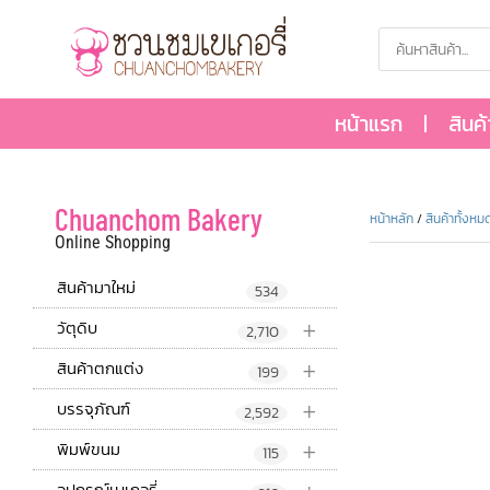
หน้าแรก
สินค
Chuanchom Bakery
หน้าหลัก
/
สินค้าทั้งหม
Online Shopping
สินค้ามาใหม่
534
+
วัตุดิบ
2,710
+
สินค้าตกแต่ง
199
+
บรรจุภัณฑ์
2,592
+
พิมพ์ขนม
115
อุปกรณ์เบเกอรี่