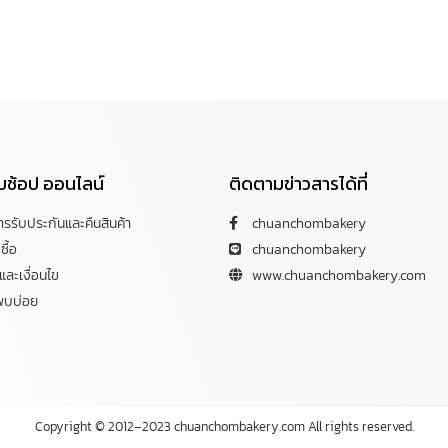
กับช้อป ออนไลน์
ติดตามข่าวสารได้ที่
การรับประกันและคืนสินค้า
chuanchombakery
ซื้อ
chuanchombakery
ละเงื่อนไข
www.chuanchombakery.com
พบบ่อย
Copyright © 2012–2023 chuanchombakery.com All rights reserved.