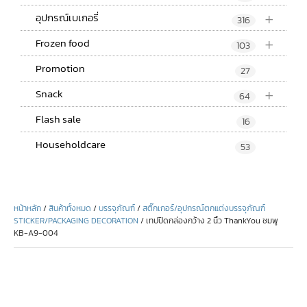
+
อุปกรณ์เบเกอรี่
316
+
Frozen food
103
Promotion
27
+
Snack
64
Flash sale
16
Householdcare
53
หน้าหลัก
/
สินค้าทั้งหมด
/
บรรจุภัณฑ์
/
สติ๊กเกอร์/อุปกรณ์ตกแต่งบรรจุภัณฑ์
STICKER/PACKAGING DECORATION
/ เทปปิดกล่องกว้าง 2 นิ้ว ThankYou ชมพู
KB-A9-004