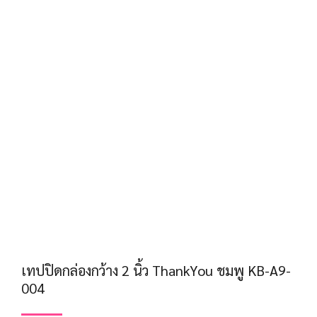
เทปปิดกล่องกว้าง 2 นิ้ว ThankYou ชมพู KB-A9-
004