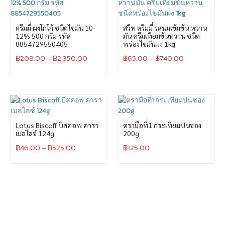
ดรีมมี่ ผงโกโก้ ชนิดไขมัน 10-
สวีท ดรีมมี่ รสนมเข้มข้น หวาน
12% 500 กรัม รหัส
มัน ครีมเทียมข้นหวาน ชนิด
8854729550405
พร่องไขมันผง 1kg
฿
208.00
–
฿
2,350.00
฿
65.00
–
฿
740.00
Lotus Biscoff บิสคอฟ คารา
ตรามือที่1 กระเทียมป่นซอง
เมลไลซ์ 124g
200g
฿
46.00
–
฿
525.00
฿
125.00