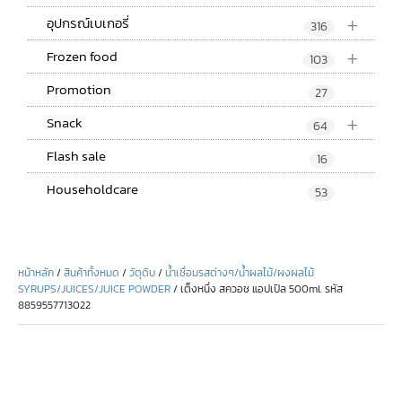
+
อุปกรณ์เบเกอรี่
316
+
Frozen food
103
Promotion
27
+
Snack
64
Flash sale
16
Householdcare
53
หน้าหลัก
/
สินค้าทั้งหมด
/
วัตุดิบ
/
น้ำเชื่อมรสต่างๆ/น้ำผลไม้/ผงผลไม้
SYRUPS/JUICES/JUICE POWDER
/ เต็งหนึ่ง สควอช แอปเปิล 500ml. รหัส
8859557713022