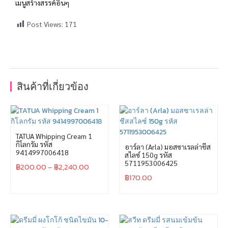
เมนูสร้างสรรค์อื่นๆ
Post Views:
171
สินค้าที่เกี่ยวข้อง
TATUA Whipping Cream 1
กิโลกรัม รหัส
อาร์ลา (Arla) มอสซาเรลล่าชีส
9414997006418
สไลซ์ 150g รหัส
5711953006425
฿
200.00
–
฿
2,240.00
฿
170.00