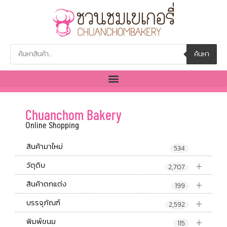
ค้นหา
Chuanchom Bakery
Online Shopping
สินค้ามาใหม่
534
+
วัตุดิบ
2,707
+
สินค้าตกแต่ง
199
+
บรรจุภัณฑ์
2,592
+
พิมพ์ขนม
115