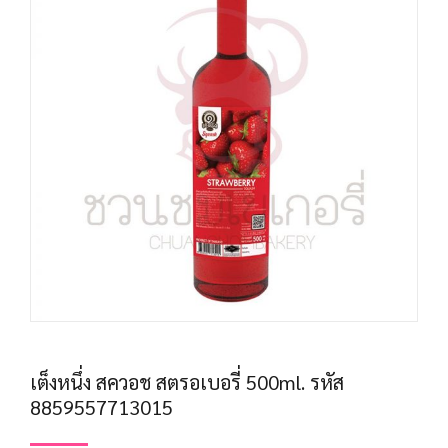
เต็งหนึ่ง สควอช สตรอเบอรี่ 500ml. รหัส
8859557713015