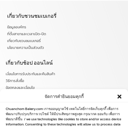
เกี่ยวกับชวนชมเบเกอรี่
ข้อมูลองค์กร
ที่ตั้งสาขาและเวลาเปิด-ปิด
เกี่ยวกับชวนชมเบเกอรี่
นโยบายความเป็นส่วนตัว
เกี่ยวกับช้อป ออนไลน์
เงื่อนไขการรับประกันและคืนสินค้า
วิธีการสั่งซื้อ
ข้อตกลงและเงื่อนไข
คำถามที่พบบ่อย
จัดการคำยินยอมคุกกี้
ติดตามข่าวสารได้ที่
Chuanchom Bakery.com เราขออนุญาตใช้ เทคโนโลยี่การจัดเก็บคุกกี๊ เพื่อการ
พัฒนาปรับปรุงบริการเวปไซด์ ให้มีประสิทธฺภาพสูงสุด กรุณากด ยอมรับ เพื่อการ
พัฒนาดีขึ้น / we use technologies like cookies to store and/or access device
chuanchombakery
information. Consenting to these technologies will allow us to process data
chuanchombakery