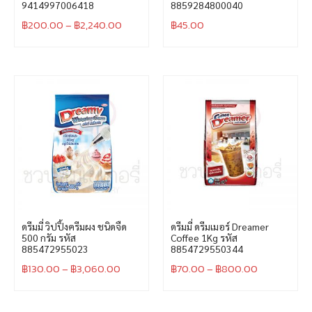
9414997006418
8859284800040
฿
200.00
–
฿
2,240.00
฿
45.00
ดรีมมี่ วิปปิ้งครีมผง ชนิดจืด
ดรีมมี่ ดรีมเมอร์ Dreamer
500 กรัม รหัส
Coffee 1Kg รหัส
885472955023
8854729550344
฿
130.00
–
฿
3,060.00
฿
70.00
–
฿
800.00