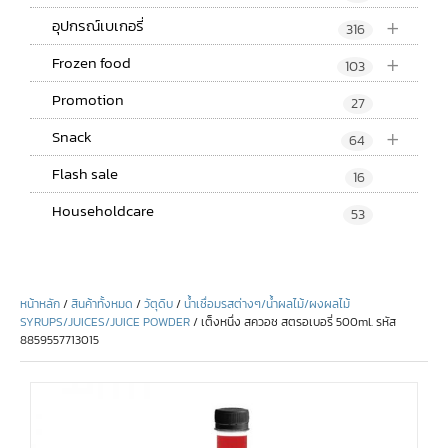
+
อุปกรณ์เบเกอรี่
316
+
Frozen food
103
Promotion
27
+
Snack
64
Flash sale
16
Householdcare
53
หน้าหลัก
/
สินค้าทั้งหมด
/
วัตุดิบ
/
น้ำเชื่อมรสต่างๆ/น้ำผลไม้/ผงผลไม้
SYRUPS/JUICES/JUICE POWDER
/ เต็งหนึ่ง สควอช สตรอเบอรี่ 500ml. รหัส
8859557713015