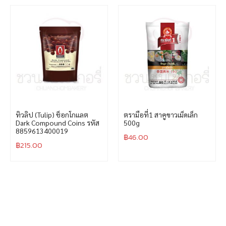
ทิวลิป (Tulip) ช็อกโกแลต
ตรามือที่1 สาคูขาวเม็ดเล็ก
Dark Compound Coins รหัส
500g
8859613400019
฿
46.00
฿
215.00