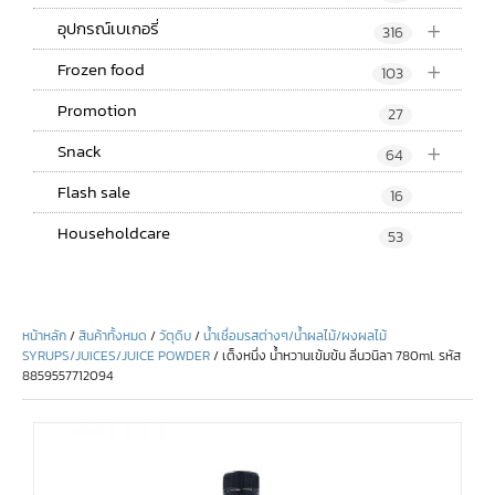
+
อุปกรณ์เบเกอรี่
316
+
Frozen food
103
Promotion
27
+
Snack
64
Flash sale
16
Householdcare
53
หน้าหลัก
/
สินค้าทั้งหมด
/
วัตุดิบ
/
น้ำเชื่อมรสต่างๆ/น้ำผลไม้/ผงผลไม้
SYRUPS/JUICES/JUICE POWDER
/ เต็งหนึ่ง น้ำหวานเข้มข้น ลิ่นวนิลา 780ml. รหัส
8859557712094