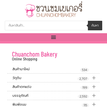
ค้นหา
Chuanchom Bakery
Online Shopping
สินค้ามาใหม่
534
+
วัตุดิบ
2,707
+
สินค้าตกแต่ง
199
+
บรรจุภัณฑ์
2,592
+
พิมพ์ขนม
115