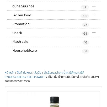
+
อุปกรณ์เบเกอรี่
316
+
Frozen food
103
Promotion
27
+
Snack
64
Flash sale
16
Householdcare
53
หน้าหลัก
/
สินค้าทั้งหมด
/
วัตุดิบ
/
น้ำเชื่อมรสต่างๆ/น้ำผลไม้/ผงผลไม้
SYRUPS/JUICES/JUICE POWDER
/ เต็งหนึ่ง น้ำหวานเข้มข้น กลิ่นชาอัสสัม 780ml.
รหัส 8859557712056