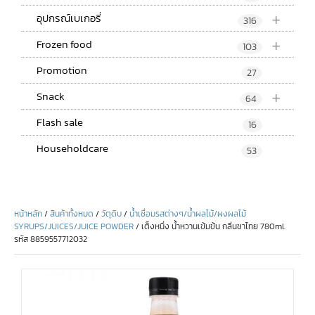
+
อุปกรณ์เบเกอรี่
316
+
Frozen food
103
Promotion
27
+
Snack
64
Flash sale
16
Householdcare
53
หน้าหลัก
/
สินค้าทั้งหมด
/
วัตุดิบ
/
น้ำเชื่อมรสต่างๆ/น้ำผลไม้/ผงผลไม้
SYRUPS/JUICES/JUICE POWDER
/ เต็งหนึ่ง น้ำหวานเข้มข้น กลิ่นชาไทย 780ml.
รหัส 8859557712032