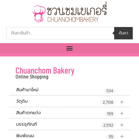
ค้นหา
Chuanchom Bakery
Online Shopping
สินค้ามาใหม่
534
+
วัตุดิบ
2,708
+
สินค้าตกแต่ง
199
+
บรรจุภัณฑ์
2,592
+
พิมพ์ขนม
115