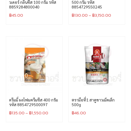
วเดอร์ กลิ่นชีส 100 กรัม รหัส
500 กรัม รหัส
8859284800040
8854729550245
฿
45.00
฿
130.00
–
฿
3,150.00
ดรีมมี่ ผงโฟมครีมชีส 400 กรัม
ตรามือที่1 สาคูขาวเม็ดเล็ก
รหัส 8854729500097
500g
฿
135.00
–
฿
1,550.00
฿
46.00