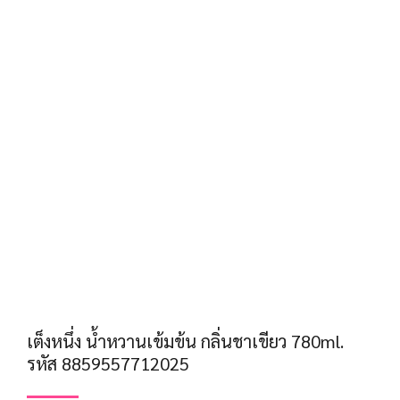
เต็งหนึ่ง น้ำหวานเข้มข้น กลิ่นชาเขียว 780ml.
รหัส 8859557712025