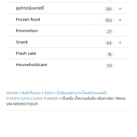
+
อุปกรณ์เบเกอรี่
316
+
Frozen food
103
Promotion
27
+
Snack
64
Flash sale
16
Householdcare
53
หน้าหลัก
/
สินค้าทั้งหมด
/
วัตุดิบ
/
น้ำเชื่อมรสต่างๆ/น้ำผลไม้/ผงผลไม้
SYRUPS/JUICES/JUICE POWDER
/ เต็งหนึ่ง น้ำหวานเข้มข้น กลิ่นชาเขียว 780ml.
รหัส 8859557712025