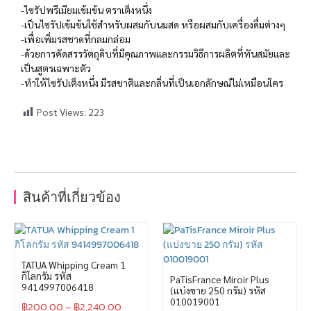
-ไซรัปพรีเมียมเข้มข้น ตราเต็งหนึ่ง
-เป็นไซรัปเข้มข้นใช้สำหรับผสมกับนมสด หรือผสมกับเครื่องดื่มต่างๆ
-เพื่อเพิ่มรสชาดที่กลมกล่อม
-ด้วยการคัดสรรวัตถุดิบที่มีคุณภาพและกรรมวิธีการผลิตที่ทันสมัยและ
เป็นสูตรเฉพาะตัว
-ทำให้ไซรัปเต็งหนึ่ง มีรสชาติและกลิ่นที่เป็นเอกลักษณ์ไม่เหมือนใคร
Post Views:
223
สินค้าที่เกี่ยวข้อง
TATUA Whipping Cream 1
กิโลกรัม รหัส
PaTisFrance Miroir Plus
9414997006418
(แบ่งขาย 250 กรัม) รหัส
010019001
฿
200.00
–
฿
2,240.00