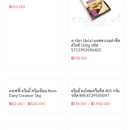
฿
120.00
อาร์ลา (Arla) มอสซาเรลล่าชีส
สไลซ์ 150g รหัส
5711953006425
฿
170.00
คอฟฟี่ ดรีมมี่ ครีมเทียม Nom-
ดรีมมี่ ผงโฟมครีมชีส 400 กรัม
Dairy Creamer 1kg
รหัส 8854729500097
฿
82.00
–
฿
820.00
฿
135.00
–
฿
1,550.00