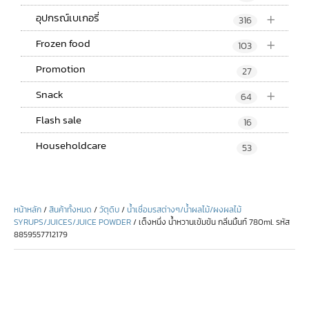
+
อุปกรณ์เบเกอรี่
316
+
Frozen food
103
Promotion
27
+
Snack
64
Flash sale
16
Householdcare
53
หน้าหลัก
/
สินค้าทั้งหมด
/
วัตุดิบ
/
น้ำเชื่อมรสต่างๆ/น้ำผลไม้/ผงผลไม้
SYRUPS/JUICES/JUICE POWDER
/ เต็งหนึ่ง น้ำหวานเข้มข้น กลิ่นมิ้นท์ 780ml. รหัส
8859557712179