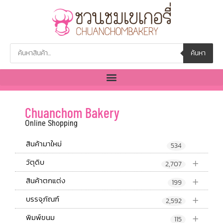
ค้นหา
Chuanchom Bakery
Online Shopping
สินค้ามาใหม่
534
+
วัตุดิบ
2,707
+
สินค้าตกแต่ง
199
+
บรรจุภัณฑ์
2,592
+
พิมพ์ขนม
115