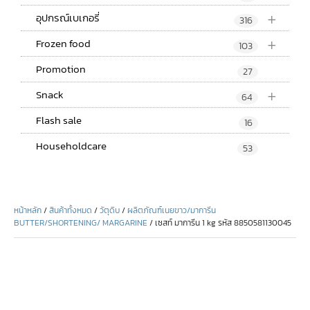
+
อุปกรณ์เบเกอรี่
316
+
Frozen food
103
Promotion
27
+
Snack
64
Flash sale
16
Householdcare
53
หน้าหลัก
/
สินค้าทั้งหมด
/
วัตุดิบ
/
ผลิตภัณฑ์เนยขาว/มาการีน
BUTTER/SHORTENING/ MARGARINE
/ เซสท์ มาการีน 1 kg รหัส 8850581130045