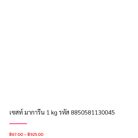
เซสท์ มาการีน 1 kg รหัส 8850581130045
฿
67.00
–
฿
925.00