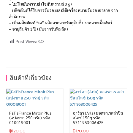
– ไม่มีไขมันทรานส์ (ไขมันทรานส์ 0 g)
– ผลิตภัณฑ์ได้รับการรับรองและใช้เครื่องหมายรับรองฮาลาล จาก
สำนักงาน
– เป็นผลิตภัณฑ์ “เจ” ผลิตจากจากวัตถุดิบที่ปราศจากเนื้อสัตว์
– อายุสินค้า 1 ปี (นับจากวันที่ผลิต)
Post Views:
343
สินค้าที่เกี่ยวข้อง
PaTisFrance Miroir Plus
อาร์ลา (Arla) มอสซาเรลล่าชีส
(แบ่งขาย 250 กรัม) รหัส
สไลซ์ 150g รหัส
010019001
5711953006425
฿
120.00
฿
170.00