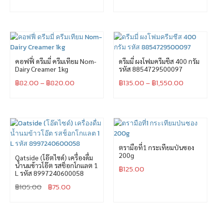
คอฟฟี่ ดรีมมี่ ครีมเทียม Nom-
ดรีมมี่ ผงโฟมครีมชีส 400 กรัม
Dairy Creamer 1kg
รหัส 8854729500097
฿
82.00
–
฿
820.00
฿
135.00
–
฿
1,550.00
ตรามือที่1 กระเทียมป่นซอง
200g
Oatside (โอ๊ตไซด์) เครื่องดื่ม
น้ำนมข้าวโอ๊ต รสช็อกโกแลต 1
฿
125.00
L รหัส 8997240600058
฿
105.00
฿
75.00