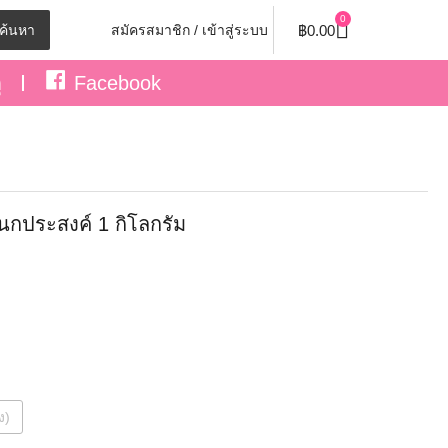
0
฿
0.00
ค้นหา
สมัครสมาชิก / เข้าสู่ระบบ
ุ
Facebook
เนกประสงค์ 1 กิโลกรัม
ง)