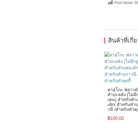
Post Views:
9
สินค้าที่เกี่
ทาสุโกะ ฟลาวม
สำปะหลัง (ไม่มีก
เตน) สำหรับทำ
เค้ก/ สำหรับทำ
วนี่ /สำหรับทำคุก
฿
100.00