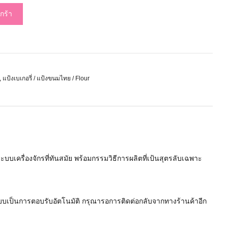
กร้า
,
แป้งเบเกอรี่ / แป้งขนมไทย / Flour
บเครื่องจักรที่ทันสมัย พร้อมกรรมวิธีการผลิตที่เป้นสุตรลับเฉพาะ
ะบบเป็นการตอบรับอัตโนมัติ กรุณารอการติดต่อกลับจากทางร้านค้าอีก