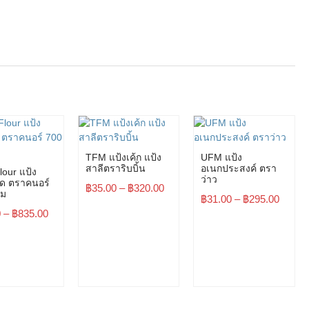
TFM แป้งเค้ก แป้ง
UFM แป้ง
สาลีตราริบบิ้น
อเนกประสงค์ ตรา
lour แป้ง
ว่าว
ด ตราคนอร์
฿
35.00
–
฿
320.00
ัม
฿
31.00
–
฿
295.00
0
–
฿
835.00