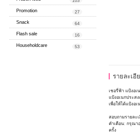
103
Promotion
27
Snack
64
Flash sale
16
Householdcare
53
รายละเอีย
เชอรี่ฟ้า แป้งอเ
แป้งอเนกประสงค์
เพื่อให้ได้แป้
สอบถามรายละเอีย
คำเตือน: กรุณาอ
ครั้ง