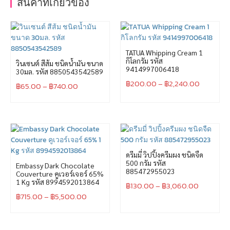
สินค้าที่เกี่ยวข้อง
TATUA Whipping Cream 1
กิโลกรัม รหัส
วินเซนต์ สีส้ม ชนิดน้ำมัน ขนาด
9414997006418
30มล. รหัส 8850543542589
฿
200.00
–
฿
2,240.00
฿
65.00
–
฿
740.00
ดรีมมี่ วิปปิ้งครีมผง ชนิดจืด
500 กรัม รหัส
Embassy Dark Chocolate
885472955023
Couverture คูเวอร์เจอร์ 65%
1 Kg รหัส 8994592013864
฿
130.00
–
฿
3,060.00
฿
715.00
–
฿
5,500.00