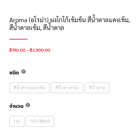
Aroma (อโรม่า) ผงโกโก้เข้มข้น สีน้ำตาลแดงเข้ม,
สีน้ำตาลเข้ม, สีน้ำตาล
฿
190.00
–
฿
2,900.00
ชนิด
สีน้ำตาลแดงเข้ม
สีน้ำตาลเข้ม
สีน้ำตาล
จำนวน
1 ถุง
1 ลัง (10ถุง)