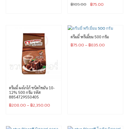
฿
105.00
฿
75.00
ดรีมมี่ พรีเมี่ยม 500 กรัม
฿
75.00
–
฿
835.00
ดรีมมี่ ผงโกโก้ ชนิดไขมัน 10-
12% 500 กรัม รหัส
8854729550405
฿
208.00
–
฿
2,350.00