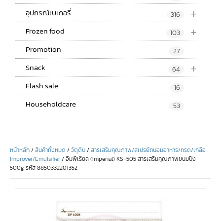
+
อุปกรณ์เบเกอรี่
316
+
Frozen food
103
Promotion
27
+
Snack
64
Flash sale
16
Householdcare
53
หน้าหลัก
/
สินค้าทั้งหมด
/
วัตุดิบ
/
สารเสริมคุณภาพ/สเปรย์ถนอมอาหาร/กรด/เกลือ
Improver/Emulsifier
/ อิมพีเรียล (Imperial) KS-505 สารเสริมคุณภาพขนมปัง
500g รหัส 8850332201352