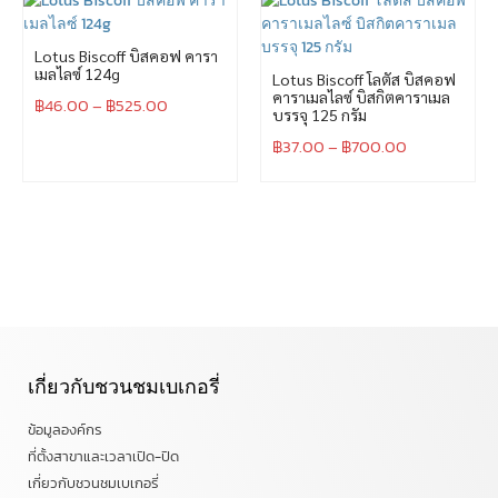
Lotus Biscoff บิสคอฟ คารา
เมลไลซ์ 124g
Lotus Biscoff โลตัส บิสคอฟ
คาราเมลไลซ์ บิสกิตคาราเมล
฿
46.00
–
฿
525.00
บรรจุ 125 กรัม
฿
37.00
–
฿
700.00
เกี่ยวกับชวนชมเบเกอรี่
ข้อมูลองค์กร
ที่ตั้งสาขาและเวลาเปิด-ปิด
เกี่ยวกับชวนชมเบเกอรี่