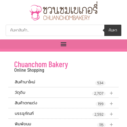
ค้นหา
Chuanchom Bakery
Online Shopping
สินค้ามาใหม่
534
+
วัตุดิบ
2,707
+
สินค้าตกแต่ง
199
+
บรรจุภัณฑ์
2,592
+
พิมพ์ขนม
115