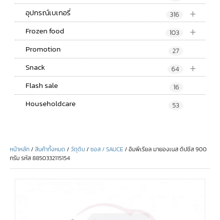
+
อุปกรณ์เบเกอรี่
316
+
Frozen food
103
Promotion
27
+
Snack
64
Flash sale
16
Householdcare
53
หน้าหลัก
/
สินค้าทั้งหมด
/
วัตุดิบ
/
ซอส / SAUCE
/ อิมพีเรียล มายองเนส ดิปชีส 900
กรัม รหัส 8850332115154