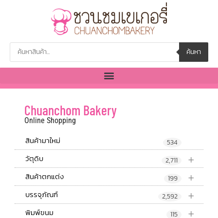
ค้นหา
Chuanchom Bakery
Online Shopping
สินค้ามาใหม่
534
+
วัตุดิบ
2,711
+
สินค้าตกแต่ง
199
+
บรรจุภัณฑ์
2,592
+
พิมพ์ขนม
115