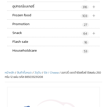
+
อุปกรณ์เบเกอรี่
316
+
Frozen food
103
Promotion
27
+
Snack
64
Flash sale
16
Householdcare
53
หน้าหลัก
/
สินค้าทั้งหมด
/
วัตุดิบ
/
ชีส / Cheese
/ อลาวรี่ เชดด้าชีสสไลซ์ ชีสแผ่น 250
กรัม 12 แผ่น รหัส 885033231208