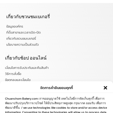
เกี่ยวกับชวนชมเบเกอรี่
ข้อมูลองค์กร
ที่ตั้งสาขาและเวลาเปิด-ปิด
เกี่ยวกับชวนชมเบเกอรี่
นโยบายความเป็นส่วนตัว
เกี่ยวกับช้อป ออนไลน์
เงื่อนไขการรับประกันและคืนสินค้า
วิธีการสั่งซื้อ
ข้อตกลงและเงื่อนไข
คำถามที่พบบ่อย
จัดการคำยินยอมคุกกี้
ติดตามข่าวสารได้ที่
Chuanchom Bakery.com เราขออนุญาตใช้ เทคโนโลยี่การจัดเก็บคุกกี๊ เพื่อการ
พัฒนาปรับปรุงบริการเวปไซด์ ให้มีประสิทธฺภาพสูงสุด กรุณากด ยอมรับ เพื่อการ
พัฒนาดีขึ้น / we use technologies like cookies to store and/or access device
chuanchombakery
information. Consenting to these technologies will allow us to process data