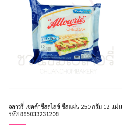
อลาวรี่ เชดด้าชีสสไลซ์ ชีสแผ่น 250 กรัม 12 แผ่น
รหัส 885033231208