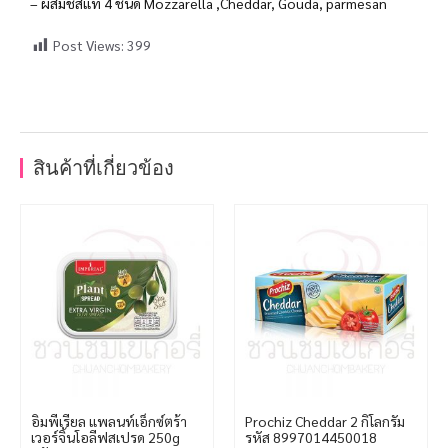
– ผสมชีสแท้ 4 ชนิด Mozzarella ,Cheddar, Gouda, parmesan
Post Views:
399
สินค้าที่เกี่ยวข้อง
อิมพีเรียล แพลนท์เอ็กซ์ตร้า
Prochiz Cheddar 2 กิโลกรัม
เวอร์จิ้นโอลีฟสเปรด 250g
รหัส 8997014450018