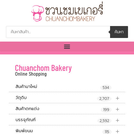
ค้นหา
Chuanchom Bakery
Online Shopping
สินค้ามาใหม่
534
+
วัตุดิบ
2,707
+
สินค้าตกแต่ง
199
+
บรรจุภัณฑ์
2,592
+
พิมพ์ขนม
115