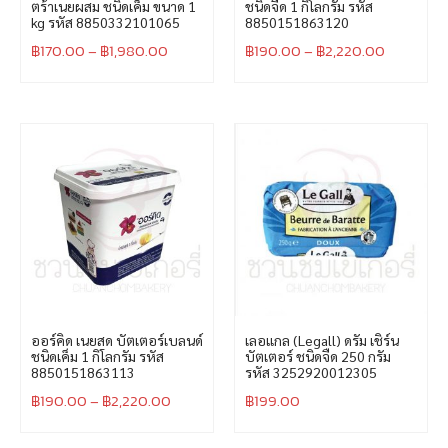
ตร้าเนยผสม ชนิดเค็ม ขนาด 1
ชนิดจืด 1 กิโลกรัม รหัส
kg รหัส 8850332101065
8850151863120
฿
170.00
–
฿
1,980.00
฿
190.00
–
฿
2,220.00
ออร์คิด เนยสด บัตเตอร์เบลนด์
เลอแกล (Legall) ดรัม เชิร์น
ชนิดเค็ม 1 กิโลกรัม รหัส
บัตเตอร์ ชนิดจืด 250 กรัม
8850151863113
รหัส 3252920012305
฿
190.00
–
฿
2,220.00
฿
199.00