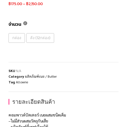
฿
175.00
–
฿
2,150.00
จำนวน
กล่อง
ลัง (12กล่อง)
SKU
N/A
Category
ผลิตภัณฑ์เนย / Butter
Tag
Allowrie
รายละเอียดสินค้า
คอมพาวด์บัตเตอร์ เนยผสมชนิดเค็ม
–ไม่มีส่วนผสมวัตถุกันเสีย
–ผลิตภัณฑ์ที่เชฟเลือกใช้