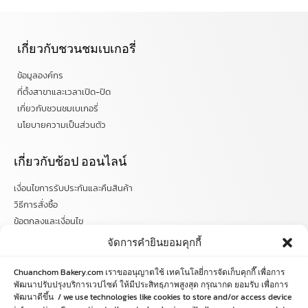
เกี่ยวกับชวนชมเบเกอรี่
ข้อมูลองค์กร
ที่ตั้งสาขาและเวลาเปิด-ปิด
เกี่ยวกับชวนชมเบเกอรี่
นโยบายความเป็นส่วนตัว
เกี่ยวกับช้อป ออนไลน์
เงื่อนไขการรับประกันและคืนสินค้า
วิธีการสั่งซื้อ
ข้อตกลงและเงื่อนไข
คำถามที่พบบ่อย
จัดการคำยินยอมคุกกี้
ติดตามข่าวสารได้ที่
Chuanchom Bakery.com เราขออนุญาตใช้ เทคโนโลยี่การจัดเก็บคุกกี๊ เพื่อการ
พัฒนาปรับปรุงบริการเวปไซด์ ให้มีประสิทธฺภาพสูงสุด กรุณากด ยอมรับ เพื่อการ
พัฒนาดีขึ้น / we use technologies like cookies to store and/or access device
chuanchombakery