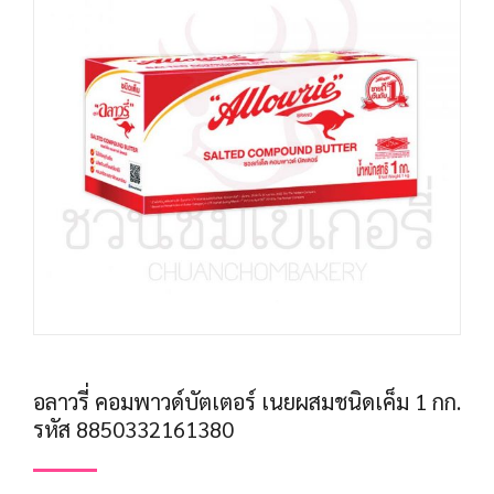
อลาวรี่ คอมพาวด์บัตเตอร์ เนยผสมชนิดเค็ม 1 กก.
รหัส 8850332161380