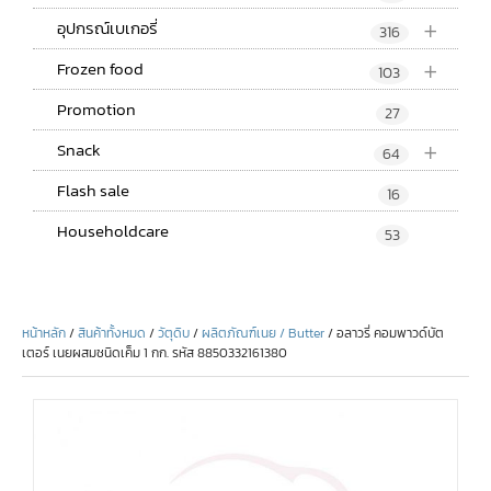
+
อุปกรณ์เบเกอรี่
316
+
Frozen food
103
Promotion
27
+
Snack
64
Flash sale
16
Householdcare
53
หน้าหลัก
/
สินค้าทั้งหมด
/
วัตุดิบ
/
ผลิตภัณฑ์เนย / Butter
/ อลาวรี่ คอมพาวด์บัต
เตอร์ เนยผสมชนิดเค็ม 1 กก. รหัส 8850332161380