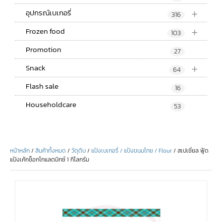
+
อุปกรณ์เบเกอรี่
316
+
Frozen food
103
Promotion
27
+
Snack
64
Flash sale
16
Householdcare
53
หน้าหลัก
/
สินค้าทั้งหมด
/
วัตุดิบ
/
แป้งเบเกอรี่ / แป้งขนมไทย / Flour
/ สเปเชี่ยล ฟู้ด
แป้งเค้กช็อกโกแลตมิกซ์ 1 กิโลกรัม