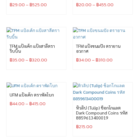
฿
29.00
–
฿
525.00
฿
20.00
–
฿
455.00
TFM แป้งเค้ก แป้งสาลีตรา
TFM แป้งขนมปัง ตรายาน
ริบบิ้น
อวกาศ
฿
35.00
–
฿
320.00
฿
34.00
–
฿
310.00
UFM แป้งเค้ก ตราพัดโบก
฿
44.00
–
฿
415.00
ทิวลิป (Tulip) ช็อกโกแลต
Dark Compound Coins รหัส
8859613400019
฿
215.00