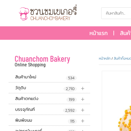
หน้าแรก
สินค
Chuanchom Bakery
หน้าหลัก
/
สินค้าทั้งหม
Online Shopping
สินค้ามาใหม่
534
+
วัตุดิบ
2,710
+
สินค้าตกแต่ง
199
+
บรรจุภัณฑ์
2,592
+
พิมพ์ขนม
115
อุปกรณ์เบเกอรี่