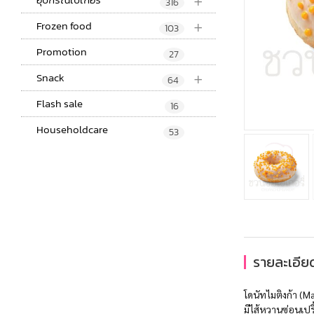
+
316
+
Frozen food
103
Promotion
27
+
Snack
64
Flash sale
16
Householdcare
53
รายละเอียด
โดนัทไมติงก้า (M
มีไส้หวานซ่อนเปรี