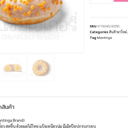
SKU
4779046030550
Categories
สินค้ามาใหม่
Tag
Mantinga
สินค้า
antinga Brand)
้ยว สดชื่น ด้วย
ผลไม้ไทย แป้งเหนียวนุ่ม มีเม็ดป๊อปกรุบกรอบ