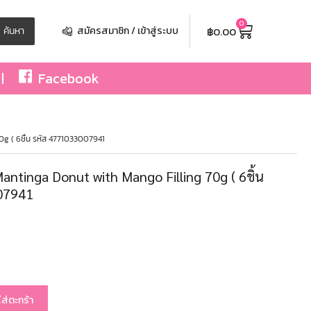
0
฿
0.00
ค้นหา
สมัครสมาชิก / เข้าสู่ระบบ
Facebook
70g ( 6ชิ้น รหัส 4771033007941
) Mantinga Donut with Mango Filling 70g ( 6ชิ้น
07941
ใส่ตะกร้า