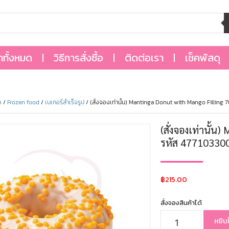
้าทั้งหมด
วิธีการสั่งซื้อ
ติดต่อเรา
เช็คพัสดุ
ด
/
Frozen food
/
เบเกอรี่สำเร็จรูป
/ (สั่งจองเท่านั้น) Mantinga Donut with Mango Filling 
(สั่งจองเท่านั้น
รหัส 47710330
฿
215.00
สั่งจองสินค้าได้
หยิบ