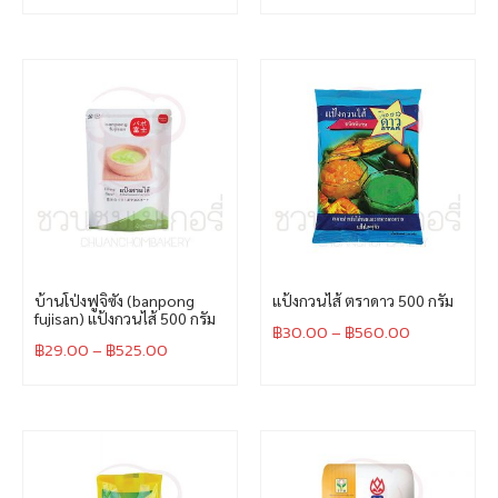
บ้านโป่งฟูจิซัง (banpong
แป้งกวนไส้ ตราดาว 500 กรัม
fujisan) แป้งกวนไส้ 500 กรัม
฿
30.00
–
฿
560.00
฿
29.00
–
฿
525.00