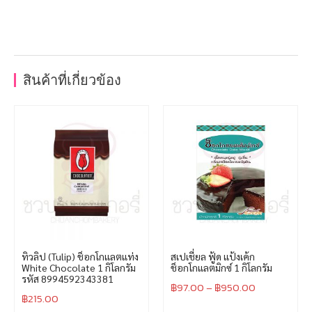
สินค้าที่เกี่ยวข้อง
ทิวลิป (Tulip) ช็อกโกแลตแท่ง
สเปเชี่ยล ฟู้ด แป้งเค้ก
White Chocolate 1 กิโลกรัม
ช็อกโกแลตมิกซ์ 1 กิโลกรัม
รหัส 8994592343381
฿
97.00
–
฿
950.00
฿
215.00