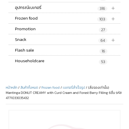
+
อุปกรณ์เบเกอรี่
316
+
Frozen food
103
Promotion
27
+
Snack
64
Flash sale
16
Householdcare
53
หน้าหลัก
/
สินค้าทั้งหมด
/
Frozen food
/
เบเกอรี่สำเร็จรูป
/ (สั่งจองเท่านั้น)
Mantinga DONUT CREAMY with Curd Cream and Forest Berry Filling 6ชิ้น รหัส
4771033035432