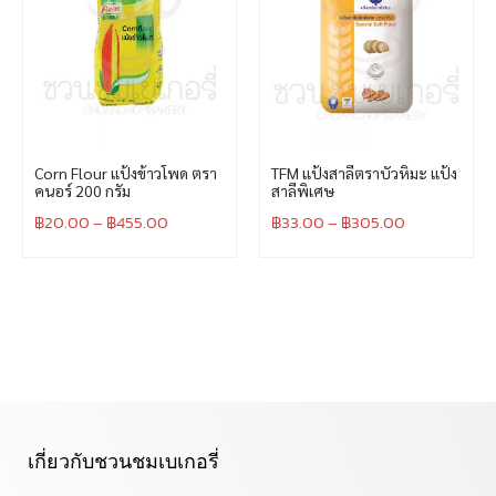
Corn Flour แป้งข้าวโพด ตรา
TFM แป้งสาลีตราบัวหิมะ แป้ง
คนอร์ 200 กรัม
สาลีพิเศษ
฿
20.00
–
฿
455.00
฿
33.00
–
฿
305.00
เกี่ยวกับชวนชมเบเกอรี่