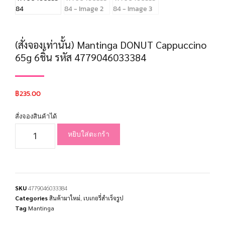
(สั่งจองเท่านั้น) Mantinga DONUT Cappuccino
65g 6ชิ้น รหัส 4779046033384
฿
235.00
สั่งจองสินค้าได้
หยิบใส่ตะกร้า
SKU
4779046033384
Categories
สินค้ามาใหม่
,
เบเกอรี่สำเร็จรูป
Tag
Mantinga