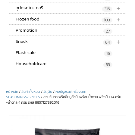
+
อุปกรณ์เบเกอรี่
316
+
Frozen food
103
Promotion
27
+
Snack
64
Flash sale
16
Householdcare
53
หน้าหลัก
/
สินค้าทั้งหมด
/
วัตุดิบ
/
ผงปรุงรส/เครื่องเทศ
SEASONINGS/SPICES
/ สวนจินดา พริกขี้หนูคั่วป่นพร้อมน้ำตาล พริกป่น 1.4 กรัม
+น้ำตาล 4 กรัม รหัส 8857127892016