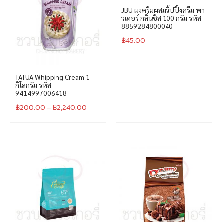
JBU ผงครีมผสมวิ้ปปิ้งครีม พา
วเดอร์ กลิ่นชีส 100 กรัม รหัส
8859284800040
฿
45.00
TATUA Whipping Cream 1
กิโลกรัม รหัส
9414997006418
฿
200.00
–
฿
2,240.00