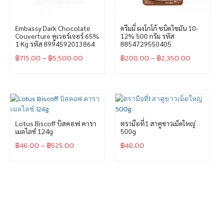
Embassy Dark Chocolate
ดรีมมี่ ผงโกโก้ ชนิดไขมัน 10-
Couverture คูเวอร์เจอร์ 65%
12% 500 กรัม รหัส
1 Kg รหัส 8994592013864
8854729550405
฿
715.00
–
฿
5,500.00
฿
208.00
–
฿
2,350.00
Lotus Biscoff บิสคอฟ คารา
ตรามือที่1 สาคูขาวเม็ดใหญ่
เมลไลซ์ 124g
500g
฿
46.00
–
฿
525.00
฿
48.00