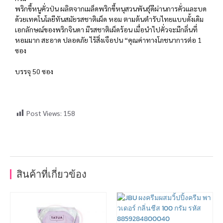
พริกขี้หนูคั่วป่น ผลิตจากเมล็ดพริกขี้หนุสวนพันธุ์ดีผ่านการคั่วและบด
ด้วยเทคโนโลยีทันสมัยรสชาติเผ็ด หอม ตามต้นตำรับไทยแบบดั้งเดิม
เอกลักษณ์ของพริกจินดา มีรสชาติเผ็ดร้อน เมื่อนำไปคั่วจะมีกลิ่นที่
หอมมาก สะอาด ปลอดภัย ไร้สิ่งเจือปน “คุณค่าทางโภชนาการต่อ 1
ซอง
บรรจุ 50 ซอง
Post Views:
158
สินค้าที่เกี่ยวข้อง