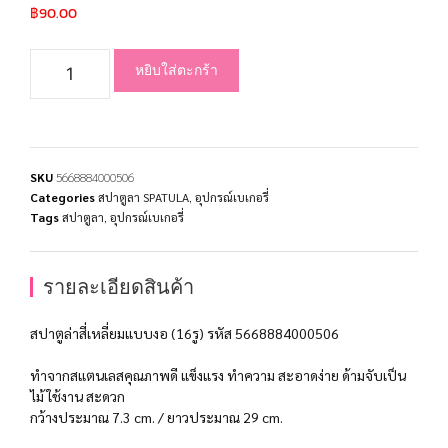
฿
90.00
หยิบใส่ตะกร้า
SKU
5668884000506
Categories
สปาตูลา SPATULA
,
อุปกรณ์เบเกอรี่
Tags
สปาตูลา
,
อุปกรณ์เบเกอรี่
รายละเอียดสินค้า
สปาตูล่าสี่เหลี่ยมแบบงอ (16รู) รหัส 5668884000506
ทำจากสแตนเลสคุณภาพดี แข็งแรง ทำความ สะอาดง่าย ด้ามจับเป็น
ไม้ ใช้งาน สะดวก
กว้างประมาณ 7.3 cm. / ยาวประมาณ 29 cm.