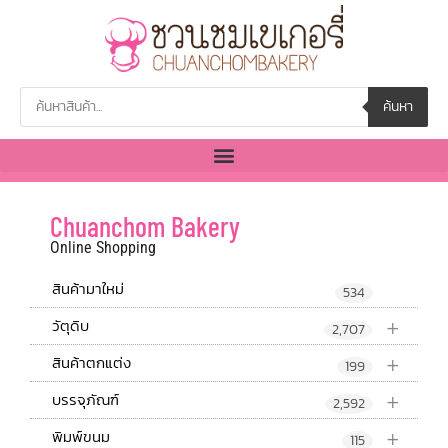
ค้นหา
Chuanchom Bakery
Online Shopping
สินค้ามาใหม่
534
+
วัตุดิบ
2,707
+
สินค้าตกแต่ง
199
+
บรรจุภัณฑ์
2,592
+
พิมพ์ขนม
115