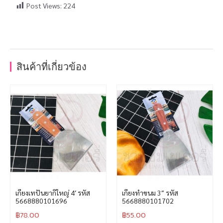
Post Views:
224
สินค้าที่เกี่ยวข้อง
เกียงเทปันยากิใหญ่ 4′ รหัส
เกียงทำขนม 3″ รหัส
5668880101696
5668880101702
฿
78.00
฿
55.00