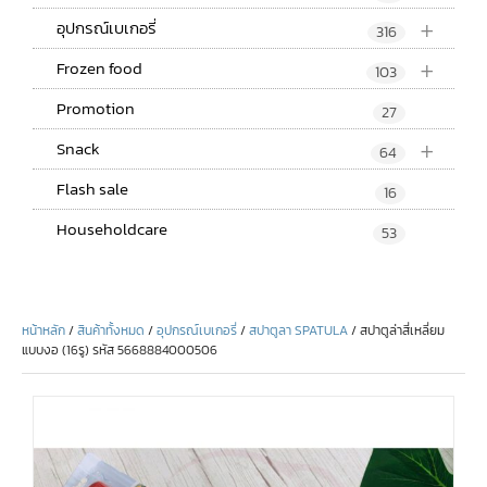
+
อุปกรณ์เบเกอรี่
316
+
Frozen food
103
Promotion
27
+
Snack
64
Flash sale
16
Householdcare
53
หน้าหลัก
/
สินค้าทั้งหมด
/
อุปกรณ์เบเกอรี่
/
สปาตูลา SPATULA
/ สปาตูล่าสี่เหลี่ยม
แบบงอ (16รู) รหัส 5668884000506