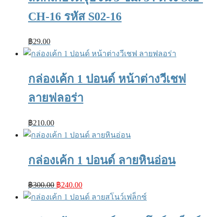
CH-16 รหัส S02-16
฿
29.00
กล่องเค้ก 1 ปอนด์ หน้าต่างวีเชฟ
ลายฟลอร่า
฿
210.00
กล่องเค้ก 1 ปอนด์ ลายหินอ่อน
Original
Current
฿
300.00
฿
240.00
price
price
was:
is:
฿300.00.
฿240.00.