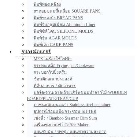
พิมพ์ทองเหลือง
ถาดอบขนมสี่เหลี่ยม SQUARE PANS
พิมพ์ขนมปัง BREAD PANS
พิมพ์จีบอลูมิเนียม Aluminum Liner
พิมพ์ซิลิโคน SILICONE MOLDS
พิมพ์วุ้น AGAR MOLDS
พิมพ์เค้ก CAKE PANS
อุปกรณ์เบเกอรี่
MEX เครื่องใช้ไฟฟ้า
กระทะ/หม้อ Frying pan/Cookware
กระบอกวิปปิ้งครีม
ช้อนตักอเนกประสงค์
ที่คีบอาหาร / ตักอาหาร
บอร์ด/จาน/ถาด/ถ้วยเสิร์ฟขนมทำจากไม้ WOODEN
BOARD/PLATE/TRAY/CUP
ภาชนะสแตนเลส / Stainless steel container
อุปกรณ์ร่อนแป้ง/กระชอน SIFTER
เข่งนึ่ง / Bamboo Steamer Dim Sum
เครื่องชงกาแฟ / Coffee Maker
แผ่นซับมัน / ทิชชู่ / แผ่นทำความสะอาด