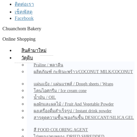
ติดต่อเรา
เช็คพัสดุ
Facebook
Chuanchom Bakery
Online Shopping
สินค้ามาใหม่
วัตุดิบ
Praline / พลาลีน
ผลิตภัณฑ์ กะทิ/มะพร้าว/COCONUT MILK/COCONUT
แผ่นแป้ง / แผ่นแรพส์ / Dough sheets / Wraps
โคนไอศกรีม / Ice cream cone
น้ำมัน / OIL
ผงผักและผลไม้ / Fruit And Vegetable Powder
ผงเครื่องดื่มสำเร็จรูป / Instant drink powder
สารดูดความชื้น/ซองกันชื้น DESICCANT/SILICA GEL
สี FOOD COLORING AGENT
ไก่หยอง/หมูหยอง /DRIED SHREDDED