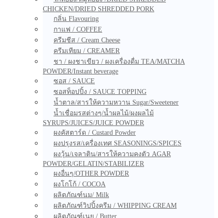
CHICKEN/DRIED SHREDDED PORK
กลิ่น Flavouring
กาแฟ / COFFEE
ครีมชีส / Cream Cheese
ครีมเทียม / CREAMER
ชา / ผงชาเขียว / ผงเครื่องดื่ม TEA/MATCHA
POWDER/Instant beverage
ซอส / SAUCE
ซอสท็อปปิ้ง / SAUCE TOPPING
น้ำตาล/สารให้ความหวาน Sugar/Sweetener
น้ำเชื่อมรสต่างๆ/น้ำผลไม้/ผงผลไม้
SYRUPS/JUICES/JUICE POWDER
ผงคัสตาร์ด / Custard Powder
ผงปรุงรส/เครื่องเทศ SEASONINGS/SPICES
ผงวุ้น/เจลาติน/สารให้ความคงตัว AGAR
POWDER/GELATIN/STABILIZER
ผงอื่นๆ/OTHER POWDER
ผงโกโก้ / COCOA
ผลิตภัณฑ์นม/ Milk
ผลิตภัณฑ์วิปปิ้งครีม / WHIPPING CREAM
ผลิตภัณฑ์เนย / Butter