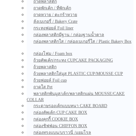
ถาดพลาสติก
ถาดพักเค้ก / ที่พักเค้ก
ถาดหวาย / ตะกร้าหวาย
ลังเบเกอรี่ / Bakery Crate
กระทงฟอยล์ Foil liner
กล่องพลาสติกมีฐาน / กล่องฐานน้ำตาล
กล่องพลาสติกใส / กล่องเบเกอรี่ใส / Plastic Bakery Box
กล่องโฟม / Foam box
ถ้วยคัพเค้ก/กระทง CUPCAKE PACKAGING
ถ้วยพลาสติก
ถ้วยพลาสติกใส่มูส PLASTIC CUP/MOUSSE CUP
ถ้วยฟอยล์ Foil cup
ถาดใส Pet
พลาสติกพันมูส/เค้ก/พลาสติกแผ่น MOUSSE/CAKE
COLLAR
กระดาษรองเค้กแบบหนา CAKE BOARD
กล่องคัพเค้ก CUP CAKE BOX
กล่องคุกกี้ COOKIE BOX
กล่องชิฟฟ่อน CHIFFON BOX
กล่องทรงแบน/บราวนี่ /แยมโรล