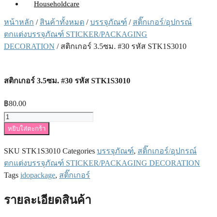
Householdcare
หน้าหลัก
/
สินค้าทั้งหมด
/
บรรจุภัณฑ์
/
สติ๊กเกอร์/อุปกรณ์
ตกแต่งบรรจุภัณฑ์ STICKER/PACKAGING
DECORATION
/ สติกเกอร์ 3.5ซม. #30 รหัส STK1S3010
สติกเกอร์ 3.5ซม. #30 รหัส STK1S3010
฿
80.00
จำนวน
หยิบใส่ตะกร้า
สติ
ก
SKU
STK1S3010
Categories
บรรจุภัณฑ์
,
สติ๊กเกอร์/อุปกรณ์
เกอร์
ตกแต่งบรรจุภัณฑ์ STICKER/PACKAGING DECORATION
3.5ซม.
Tags
idopackage
,
สติ๊กเกอร์
#30
รหัส
STK1S3010
รายละเอียดสินค้า
ชิ้น