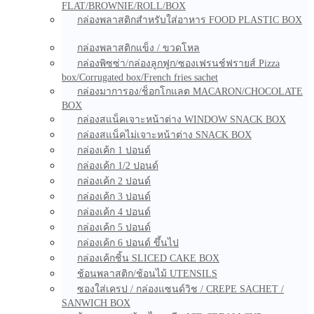
FLAT/BROWNIE/ROLL/BOX
กล่องพลาสติกสำหรับใส่อาหาร FOOD PLASTIC BOX
กล่องพลาสติกแข็ง / ขวดโหล
กล่องพิซซ่า/กล่องลูกฟูก/ซองเฟรนช์ฟรายส์ Pizza
box/Corrugated box/French fries sachet
กล่องมาการอง/ช็อกโกแลต MACARON/CHOCOLATE
BOX
กล่องสแน็คเจาะหน้าต่าง WINDOW SNACK BOX
กล่องสแน็คไม่เจาะหน้าต่าง SNACK BOX
กล่องเค้ก 1 ปอนด์
กล่องเค้ก 1/2 ปอนด์
กล่องเค้ก 2 ปอนด์
กล่องเค้ก 3 ปอนด์
กล่องเค้ก 4 ปอนด์
กล่องเค้ก 5 ปอนด์
กล่องเค้ก 6 ปอนด์ ขึ้นไป
กล่องเค้กชิ้น SLICED CAKE BOX
ช้อนพลาสติก/ช้อนไม้ UTENSILS
ซองใส่เครป / กล่องแซนด์วิช / CREPE SACHET /
SANWICH BOX