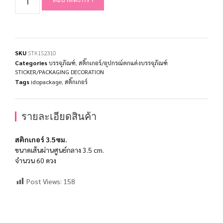
SKU
STK1S2310
Categories
บรรจุภัณฑ์
,
สติ๊กเกอร์/อุปกรณ์ตกแต่งบรรจุภัณฑ์
STICKER/PACKAGING DECORATION
Tags
idopackage
,
สติ๊กเกอร์
รายละเอียดสินค้า
สติกเกอร์ 3.5ซม.
ขนาดเส้นผ่านศูนย์กลาง 3.5 cm.
จำนวน 60 ดวง
Post Views:
158