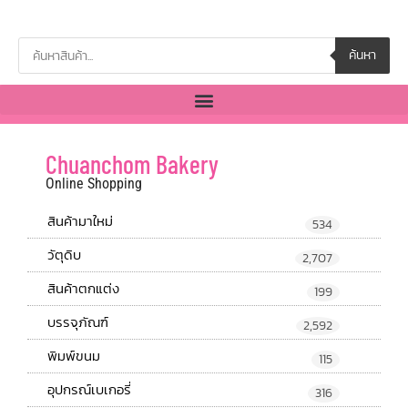
ค้นหา
Chuanchom Bakery
Online Shopping
สินค้ามาใหม่
534
วัตุดิบ
2,707
สินค้าตกแต่ง
199
บรรจุภัณฑ์
2,592
พิมพ์ขนม
115
อุปกรณ์เบเกอรี่
316