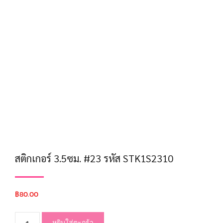
สติกเกอร์ 3.5ซม. #23 รหัส STK1S2310
฿
80.00
หยิบใส่ตะกร้า