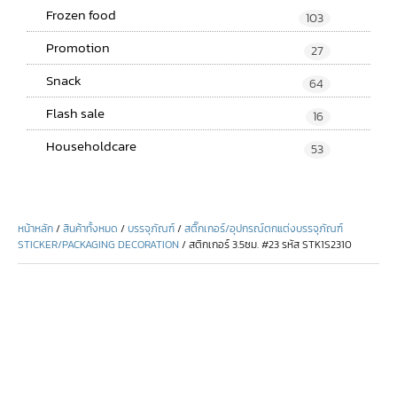
Frozen food
103
Promotion
27
Snack
64
Flash sale
16
Householdcare
53
หน้าหลัก
/
สินค้าทั้งหมด
/
บรรจุภัณฑ์
/
สติ๊กเกอร์/อุปกรณ์ตกแต่งบรรจุภัณฑ์
STICKER/PACKAGING DECORATION
/ สติกเกอร์ 3.5ซม. #23 รหัส STK1S2310