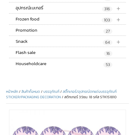
+
อุปกรณ์เบเกอรี่
316
+
Frozen food
103
Promotion
27
+
Snack
64
Flash sale
16
Householdcare
53
หน้าหลัก
/
สินค้าทั้งหมด
/
บรรจุภัณฑ์
/
สติ๊กเกอร์/อุปกรณ์ตกแต่งบรรจุภัณฑ์
STICKER/PACKAGING DECORATION
/ สติกเกอร์ 3.5ซม. 18 รหัส STK1S1810