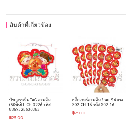
สินค้าที่เกี่ยวข้อง
ป้ายตรุษจีน TAG ตรุษจีน
สติ๊กเกอร์ตรุษจีน 3 ซม. 54 ดวง
(50ชิ้น) L-CH-3226 รหัส
S02-CH-16 รหัส S02-16
8859325630353
฿
29.00
฿
25.00