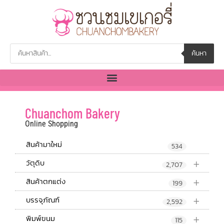
ค้นหา
Chuanchom Bakery
Online Shopping
สินค้ามาใหม่
534
+
วัตุดิบ
2,707
+
สินค้าตกแต่ง
199
+
บรรจุภัณฑ์
2,592
+
พิมพ์ขนม
115