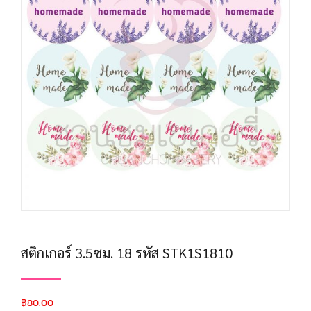
สติกเกอร์ 3.5ซม. 18 รหัส STK1S1810
฿
80.00