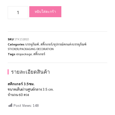
หยิบใส่ตะกร้า
SKU
STK1S1810
Categories
บรรจุภัณฑ์
,
สติ๊กเกอร์/อุปกรณ์ตกแต่งบรรจุภัณฑ์
STICKER/PACKAGING DECORATION
Tags
idopackage
,
สติ๊กเกอร์
รายละเอียดสินค้า
สติกเกอร์ 3.5ซม.
ขนาดเส้นผ่านศูนย์กลาง 3.5 cm.
จำนวน 60 ดวง
Post Views:
148