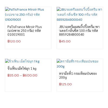
PaTisFrance Miroir Plus
JBU ผงครีมผสมวิ้ปปิ้งครีม พา
(แบ่งขาย 250 กรัม) รหัส
วเดอร์ กลิ่นชีส 100 กรัม รหัส
010019001
8859284800040
฿
120.00
฿
45.00
จิ่วเฟิ่น เม็ดไข่มุก 1 kg
ตรามือที่1 กระเทียมป่นซอง
฿
35.00
–
฿
600.00
200g
฿
125.00