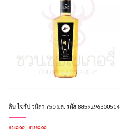
ลิน ไซรัป วนิลา 750 มล. รหัส 8859296300514
฿
240.00
–
฿
1,390.00