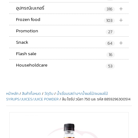
+
อุปกรณ์เบเกอรี่
316
+
Frozen food
103
Promotion
27
+
Snack
64
Flash sale
16
Householdcare
53
หน้าหลัก
/
สินค้าทั้งหมด
/
วัตุดิบ
/
น้ำเชื่อมรสต่างๆ/น้ำผลไม้/ผงผลไม้
SYRUPS/JUICES/JUICE POWDER
/ ลิน ไซรัป วนิลา 750 มล. รหัส 8859296300514