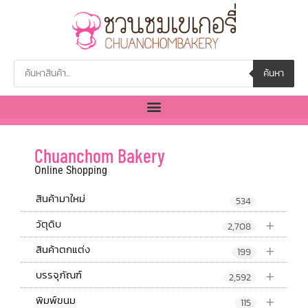
ค้นหา
Chuanchom Bakery
Online Shopping
สินค้ามาใหม่
534
+
วัตุดิบ
2,708
+
สินค้าตกแต่ง
199
+
บรรจุภัณฑ์
2,592
+
พิมพ์ขนม
115