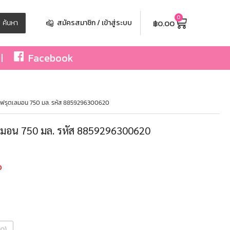
0
฿
0.00
ค้นหา
สมัครสมาชิก / เข้าสู่ระบบ
Facebook
ัป ฟรุตเลมอน 750 มล. รหัส 8859296300620
เลมอน 750 มล. รหัส 8859296300620
0
วด)