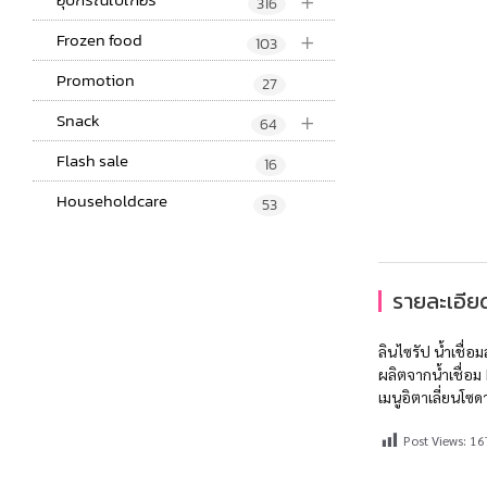
+
316
+
Frozen food
103
Promotion
27
+
Snack
64
Flash sale
16
Householdcare
53
รายละเอียด
ลินไซรัป น้ำเชื่อ
ผลิตจากน้ำเชื่อม 
เมนูอิตาเลี่ยนโซ
Post Views:
16