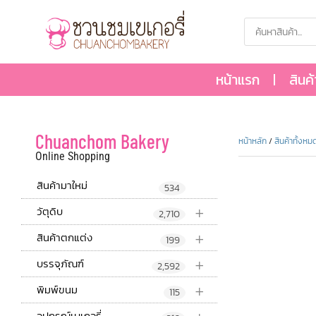
หน้าแรก
สินค
Chuanchom Bakery
หน้าหลัก
/
สินค้าทั้งหม
Online Shopping
สินค้ามาใหม่
534
+
วัตุดิบ
2,710
+
สินค้าตกแต่ง
199
+
บรรจุภัณฑ์
2,592
+
พิมพ์ขนม
115
อุปกรณ์เบเกอรี่