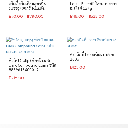
ดรีมมี่ ครีมเทียมสูตรปั่น
Lotus Biscoff บิสคอฟ คารา
(บรรจุ400กรัมx12:ลัง)
เมลไลซ์ 124g
฿
70.00
–
฿
790.00
฿
46.00
–
฿
525.00
ตรามือที่1 กระเทียมป่นซอง
200g
ทิวลิป (Tulip) ช็อกโกแลต
Dark Compound Coins รหัส
฿
125.00
8859613400019
฿
215.00