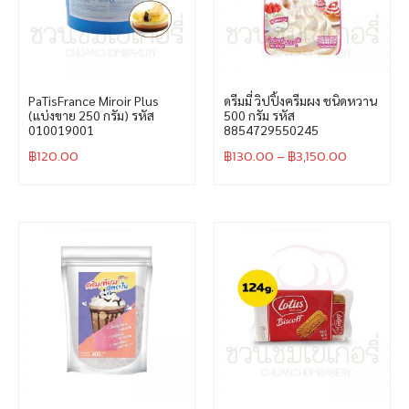
PaTisFrance Miroir Plus
ดรีมมี่ วิปปิ้งครีมผง ชนิดหวาน
(แบ่งขาย 250 กรัม) รหัส
500 กรัม รหัส
010019001
8854729550245
฿
120.00
฿
130.00
–
฿
3,150.00