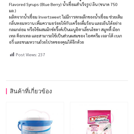
Flavored Syrups (Blue Berry) น้ำเชื่อมสำเร็จรูป ลิน (ขนาด 750
มล.)
ผลิตจากน้ำเชื่อม Invertsweet ไม่มีการตกผลึกของน้ำเชื่อม ช่วยเติม
กลิ่นหอมหวาน เพิ่มความอร่อยให้กับเครื่องดื่มร้อน และเย็นได้อย่าง
กลมกล่อม หรือใช้ผสมมิกซ์ดริ๊งค์เป็นเมนูอิตาเลี่ยนโซดา สมูทตี้ ม็อก
เทล ค็อกเทล และสามารถใช้เป็นส่วนผสมของ ไอศครีม เจลาโต้ เบเก
อรี่ และขนมหวานถ้วยโปรดของคุณได้อีกด้วย
Post Views:
237
สินค้าที่เกี่ยวข้อง