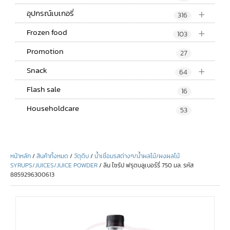
+
อุปกรณ์เบเกอรี่
316
+
Frozen food
103
Promotion
27
+
Snack
64
Flash sale
16
Householdcare
53
หน้าหลัก
/
สินค้าทั้งหมด
/
วัตุดิบ
/
น้ำเชื่อมรสต่างๆ/น้ำผลไม้/ผงผลไม้
SYRUPS/JUICES/JUICE POWDER
/ ลิน ไซรัป ฟรุตบลูเบอร์รี่ 750 มล. รหัส
8859296300613