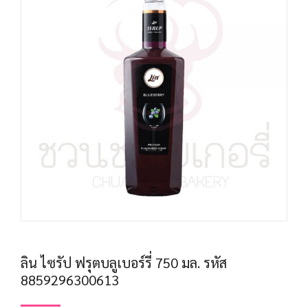
ลิน ไซรัป ฟรุตบลูเบอร์รี่ 750 มล. รหัส
8859296300613