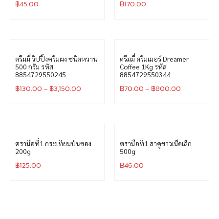
฿
45.00
฿
170.00
ดรีมมี่ วิปปิ้งครีมผง ชนิดหวาน
ดรีมมี่ ดรีมเมอร์ Dreamer
500 กรัม รหัส
Coffee 1Kg รหัส
8854729550245
8854729550344
฿
130.00
–
฿
3,150.00
฿
70.00
–
฿
800.00
ตรามือที่1 กระเทียมป่นซอง
ตรามือที่1 สาคูขาวเม็ดเล็ก
200g
500g
฿
125.00
฿
46.00