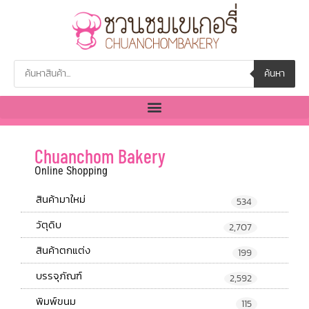
ค้นหา
Chuanchom Bakery
Online Shopping
สินค้ามาใหม่
534
วัตุดิบ
2,707
สินค้าตกแต่ง
199
บรรจุภัณฑ์
2,592
พิมพ์ขนม
115