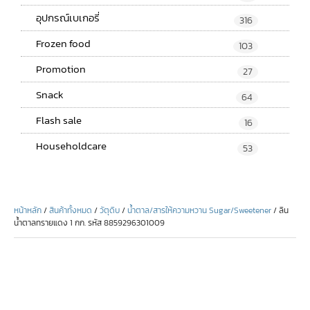
อุปกรณ์เบเกอรี่
316
Frozen food
103
Promotion
27
Snack
64
Flash sale
16
Householdcare
53
หน้าหลัก
/
สินค้าทั้งหมด
/
วัตุดิบ
/
น้ำตาล/สารให้ความหวาน Sugar/Sweetener
/ ลิน
น้ำตาลทรายแดง 1 กก. รหัส 8859296301009