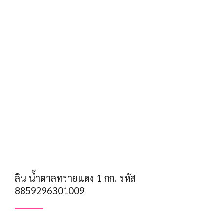
ลิน น้ำตาลทรายแดง 1 กก. รหัส
8859296301009