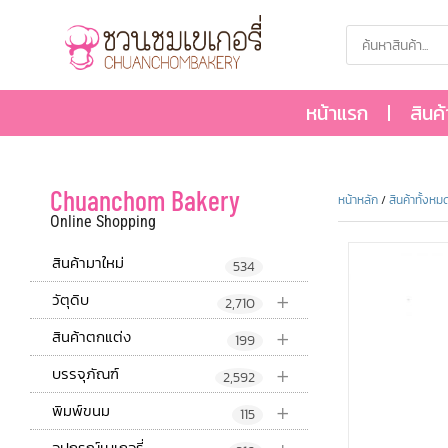
หน้าแรก
สินค
Chuanchom Bakery
หน้าหลัก
/
สินค้าทั้งหม
Online Shopping
สินค้ามาใหม่
534
+
วัตุดิบ
2,710
+
สินค้าตกแต่ง
199
+
บรรจุภัณฑ์
2,592
+
พิมพ์ขนม
115
อุปกรณ์เบเกอรี่