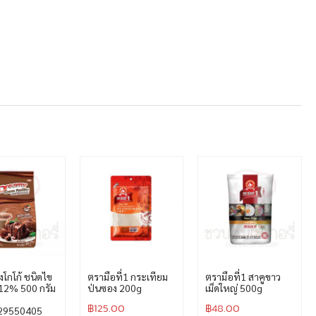
ผงโกโก้ ชนิดไข
ตรามือที่1 กระเทียม
ตรามือที่1 สาคูขาว
-12% 500 กรัม
ป่นซอง 200g
เม็ดใหญ่ 500g
฿
125.00
฿
48.00
29550405