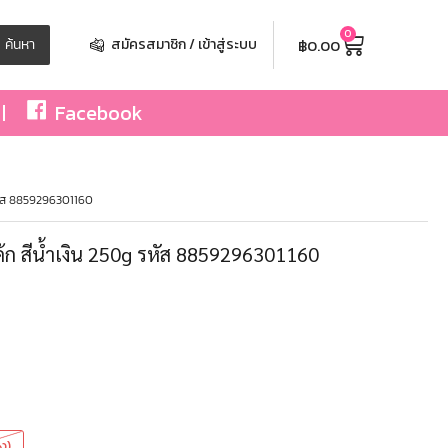
0
฿
0.00
ค้นหา
สมัครสมาชิก / เข้าสู่ระบบ
Facebook
รหัส 8859296301160
ค้ก สีน้ำเงิน 250g รหัส 8859296301160
ง)