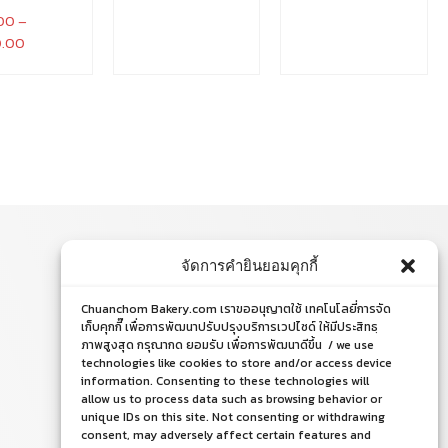
00
–
0.00
จัดการคำยินยอมคุกกี้
ติดต่อสอบถาม
Chuanchom Bakery.com เราขออนุญาตใช้ เทคโนโลยี่การจัด
โทร. 065-526-2325, 02 519 8212
เก็บคุกกี๊ เพื่อการพัฒนาปรับปรุงบริการเวปไซด์ ให้มีประสิทธฺ
ภาพสูงสุด กรุณากด ยอมรับ เพื่อการพัฒนาดีขึ้น / we use
E-mail : chuanchom.bakery@gmail.com
technologies like cookies to store and/or access device
information. Consenting to these technologies will
allow us to process data such as browsing behavior or
unique IDs on this site. Not consenting or withdrawing
consent, may adversely affect certain features and