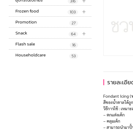
+
316
+
Frozen food
103
Promotion
27
+
Snack
64
Flash sale
16
Householdcare
53
รายละเอียด
Fondant Icing (ฟ
สีของน้ำตาลได้ถู
วิธีการใช้ : เหมา
– ตกแต่งเค้ก
– คลุมเค้ก
– สามารถนำมาปั้น