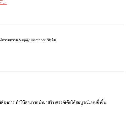
ห้ความหวาน Sugar/Sweetener
,
วัตุดิบ
ามต้องการ ทำให้สามารถนำมาสร้างสรรค์เค้กได้สมบูรณ์แบบยิ่งขึ้น