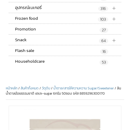
+
อุปกรณ์เบเกอรี่
316
+
Frozen food
103
Promotion
27
+
Snack
64
Flash sale
16
Householdcare
53
หน้าหลัก
/
สินค้าทั้งหมด
/
วัตุดิบ
/
น้ำตาล/สารให้ความหวาน Sugar/Sweetener
/ ลิน
น้ำตาลอ้อยธรรมชาติ stick-sugar 6กรัม 50ซอง รหัส 8859296300170