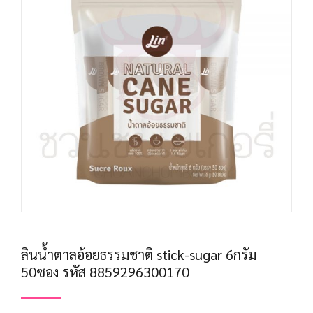
ลินน้ำตาลอ้อยธรรมชาติ stick-sugar 6กรัม
50ซอง รหัส 8859296300170