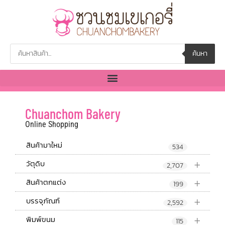
ค้นหา
Chuanchom Bakery
Online Shopping
สินค้ามาใหม่
534
+
วัตุดิบ
2,707
+
สินค้าตกแต่ง
199
+
บรรจุภัณฑ์
2,592
+
พิมพ์ขนม
115