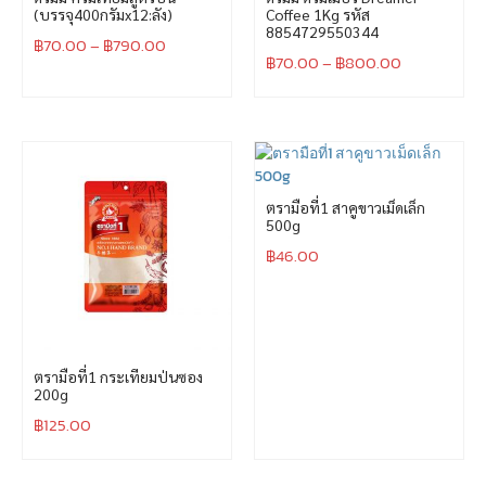
(บรรจุ400กรัมx12:ลัง)
Coffee 1Kg รหัส
8854729550344
฿
70.00
–
฿
790.00
฿
70.00
–
฿
800.00
ตรามือที่1 สาคูขาวเม็ดเล็ก
500g
฿
46.00
ตรามือที่1 กระเทียมป่นซอง
200g
฿
125.00