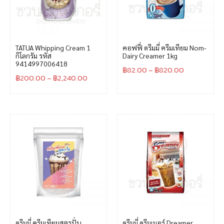
TATUA Whipping Cream 1
คอฟฟี่ ดรีมมี่ ครีมเทียม Nom-
กิโลกรัม รหัส
Dairy Creamer 1kg
9414997006418
฿
82.00
–
฿
820.00
฿
200.00
–
฿
2,240.00
ดรีมมี่ ครีมเทียมสูตรปั่น
ดรีมมี่ ดรีมเมอร์ Dreamer