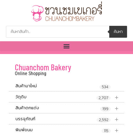
ค้นหา
Chuanchom Bakery
Online Shopping
สินค้ามาใหม่
534
+
วัตุดิบ
2,707
+
สินค้าตกแต่ง
199
+
บรรจุภัณฑ์
2,592
+
พิมพ์ขนม
115