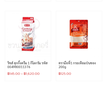
ริชส์ คุกกิ้งครีม 1 กิโลกรัม รหัส
ตรามือที่1 กระเทียมป่นซอง
004980011376
200g
฿
145.00
–
฿
1,620.00
฿
125.00