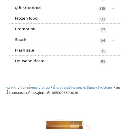
+
อุปกรณ์เบเกอรี่
316
+
Frozen food
103
Promotion
27
+
Snack
64
Flash sale
16
Householdcare
53
หน้าหลัก
/
สินค้าทั้งหมด
/
วัตุดิบ
/
น้ำตาล/สารให้ความหวาน Sugar/Sweetener
/ ลิน
น้ำตาลทองธรรมติ บรรจุ1กก. รหัส 8859296300026