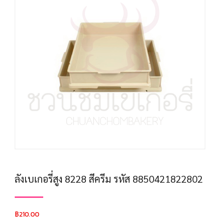
ลังเบเกอรี่สูง 8228 สีครีม รหัส 8850421822802
฿
210.00