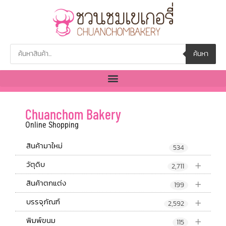
ค้นหา
Chuanchom Bakery
Online Shopping
สินค้ามาใหม่
534
+
วัตุดิบ
2,711
+
สินค้าตกแต่ง
199
+
บรรจุภัณฑ์
2,592
+
พิมพ์ขนม
115