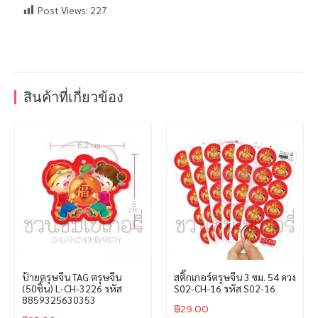
Post Views:
227
สินค้าที่เกี่ยวข้อง
ป้ายตรุษจีน TAG ตรุษจีน
สติ๊กเกอร์ตรุษจีน 3 ซม. 54 ดวง
(50ชิ้น) L-CH-3226 รหัส
S02-CH-16 รหัส S02-16
8859325630353
฿
29.00