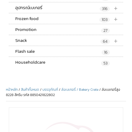
+
อุปกรณ์เบเกอรี่
316
+
Frozen food
103
Promotion
27
+
Snack
64
Flash sale
16
Householdcare
53
หน้าหลัก
/
สินค้าทั้งหมด
/
บรรจุภัณฑ์
/
ลังเบเกอรี่ / Bakery Crate
/ ลังเบเกอรี่สูง
8228 สีครีม รหัส 8850421822802