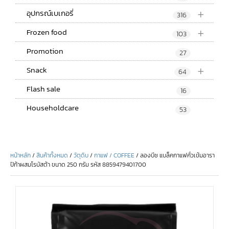
+
อุปกรณ์เบเกอรี่
316
+
Frozen food
103
Promotion
27
+
Snack
64
Flash sale
16
Householdcare
53
หน้าหลัก
/
สินค้าทั้งหมด
/
วัตุดิบ
/
กาแฟ / COFFEE
/ ลองบีช แบล็คกาแฟคั่วเข้มอารา
ปิก้าผสมโรบัสต้า ขนาด 250 กรัม รหัส 8859479401700