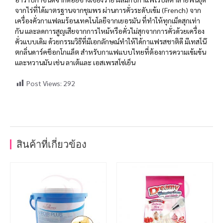
จากไร่ที่ได้มาตรฐานจากชุมพร ผ่านการคั่วระดับเข้ม (French) จาก
เครื่องคั่วกาแฟลมร้อนเทคโนโลยีจากเยอรมัน ที่ทำให้ทุกเม็ดสุกเท่า
กัน และลดการสูญเสียจากการไหม้หรือคั่วไม่สุกจากการคั่วด้วยเครื่อง
คั่วแบบเดิม ด้วยกรรมวิธีที่มีเอกลักษณ์ทำให้ได้กาแฟรสชาติดี มีเทสโน๊
ตกลิ่นดาร์คช็อกโกแล็ต สำหรับกาแฟแบบไทยที่ต้องการความเข้มข้น
และหวานมัน เช่น ลาเต้และ เอสเพรสโซ่เย็น
Post Views:
292
สินค้าที่เกี่ยวข้อง