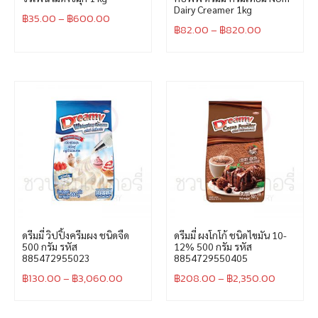
Dairy Creamer 1kg
฿
35.00
–
฿
600.00
฿
82.00
–
฿
820.00
ดรีมมี่ วิปปิ้งครีมผง ชนิดจืด
ดรีมมี่ ผงโกโก้ ชนิดไขมัน 10-
500 กรัม รหัส
12% 500 กรัม รหัส
885472955023
8854729550405
฿
130.00
–
฿
3,060.00
฿
208.00
–
฿
2,350.00