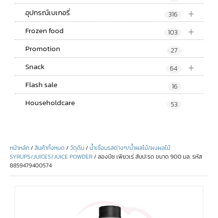
+
อุปกรณ์เบเกอรี่
316
+
Frozen food
103
Promotion
27
+
Snack
64
Flash sale
16
Householdcare
53
หน้าหลัก
/
สินค้าทั้งหมด
/
วัตุดิบ
/
น้ำเชื่อมรสต่างๆ/น้ำผลไม้/ผงผลไม้
SYRUPS/JUICES/JUICE POWDER
/ ลองบีช เพียวเร่ สับปะรด ขนาด 900 มล. รหัส
8859479400574