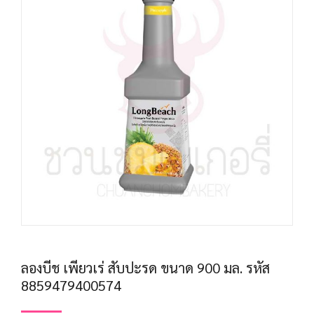
ลองบีช เพียวเร่ สับปะรด ขนาด 900 มล. รหัส
8859479400574