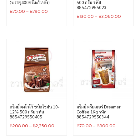
(บรรจุ400กรัมx12:ลัง)
500 กรัม รหัส
885472955023
฿
70.00
–
฿
790.00
฿
130.00
–
฿
3,060.00
ดรีมมี่ ผงโกโก้ ชนิดไขมัน 10-
ดรีมมี่ ดรีมเมอร์ Dreamer
12% 500 กรัม รหัส
Coffee 1Kg รหัส
8854729550405
8854729550344
฿
208.00
–
฿
2,350.00
฿
70.00
–
฿
800.00