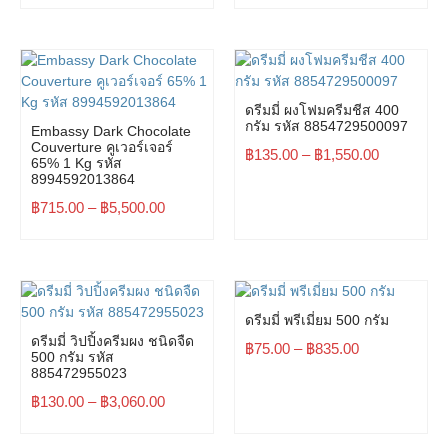
ดรีมมี่ ผงโฟมครีมชีส 400
กรัม รหัส 8854729500097
Embassy Dark Chocolate
Couverture คูเวอร์เจอร์
฿
135.00
–
฿
1,550.00
65% 1 Kg รหัส
8994592013864
฿
715.00
–
฿
5,500.00
ดรีมมี่ พรีเมี่ยม 500 กรัม
ดรีมมี่ วิปปิ้งครีมผง ชนิดจืด
฿
75.00
–
฿
835.00
500 กรัม รหัส
885472955023
฿
130.00
–
฿
3,060.00