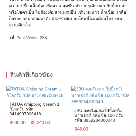
ความเปรี้ยวเล็กน้อยเพื่อความสดชื่น ทำง่ายๆเพียงผสมกับน้ำเปล่า
หรือโซดาเย็น ไม่ต้องเติมส่วนผสมอื่น เช่น มะนาว น้ำเชื่อม เกลือ
ก็อร่อย กลมกล่อมลงตัว มีรสชาติแปลกใหม่ที่ไม่เหมือนใคร เช่น
องุ่นเคียวโฮ
Post Views:
284
สินค้าที่เกี่ยวข้อง
TATUA Whipping Cream 1
กิโลกรัม รหัส
JBU ผงครีมผสมวิ้ปปิ้งครีม
9414997006418
พาวเดอร์ กลิ่นชีส 100 กรัม
รหัส 8859284800040
฿
200.00
–
฿
2,240.00
฿
45.00