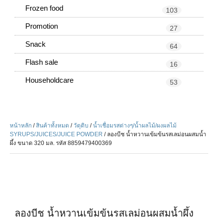
Frozen food
103
Promotion
27
Snack
64
Flash sale
16
Householdcare
53
หน้าหลัก
/
สินค้าทั้งหมด
/
วัตุดิบ
/
น้ำเชื่อมรสต่างๆ/น้ำผลไม้/ผงผลไม้
SYRUPS/JUICES/JUICE POWDER
/ ลองบีช น้ำหวานเข้มข้นรสเลม่อนผสมน้ำ
ผึ้ง ขนาด 320 มล. รหัส 8859479400369
ลองบีช น้ำหวานเข้มข้นรสเลม่อนผสมน้ำผึ้ง