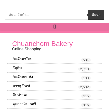
ค้นหา
Chuanchom Bakery
Online Shopping
สินค้ามาใหม่
534
วัตุดิบ
2,710
สินค้าตกแต่ง
199
บรรจุภัณฑ์
2,592
พิมพ์ขนม
115
อุปกรณ์เบเกอรี่
316