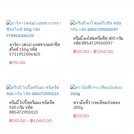
ดรีมมี่ ผงโฟมครีมชีส 400 กรัม
รหัส 8854729500097
อาร์ลา (Arla) มอสซาเรลล่าชีส
สไลซ์ 150g รหัส
฿
135.00
–
฿
1,550.00
5711953006425
฿
170.00
ดรีมมี่ วิปปิ้งครีมผง ชนิดจืด
ตรามือที่1 กระเทียมป่นซอง
500 กรัม รหัส
200g
885472955023
฿
125.00
฿
130.00
–
฿
3,060.00