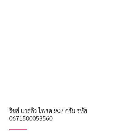
ริชส์ แวลลิว ไพรด 907 กรัม รหัส
0671500053560