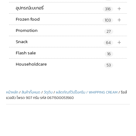
+
อุปกรณ์เบเกอรี่
316
+
Frozen food
103
Promotion
27
+
Snack
64
Flash sale
16
Householdcare
53
หน้าหลัก
/
สินค้าทั้งหมด
/
วัตุดิบ
/
ผลิตภัณฑ์วิปปิ้งครีม / WHIPPING CREAM
/ ริชส์
แวลลิว ไพรด 907 กรัม รหัส 0671500053560