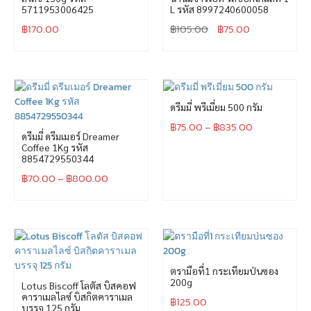
5711953006425
L รหัส 8997240600058
฿
170.00
฿
105.00
฿
75.00
ดรีมมี่ พรีเมี่ยม 500 กรัม
฿
75.00
–
฿
835.00
ดรีมมี่ ดรีมเมอร์ Dreamer
Coffee 1Kg รหัส
8854729550344
฿
70.00
–
฿
800.00
ตรามือที่1 กระเทียมป่นซอง
200g
Lotus Biscoff โลตัส บิสคอฟ
คาราเมลไลซ์ บิสกิตคาราเมล
฿
125.00
บรรจุ 125 กรัม