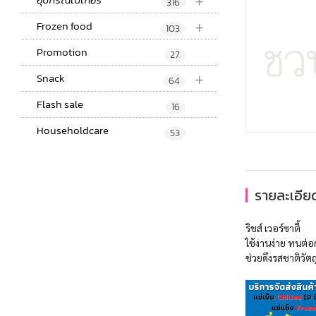
+
316
+
Frozen food
103
Promotion
27
+
Snack
64
Flash sale
16
Householdcare
53
รายละเอียด
ริชส์ เวอร์ซาตี้
ใช้งานง่าย ทนต่
ช่วยดึงรสชาติวัตถ