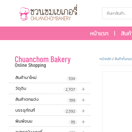
หน้าแรก
สินค
Chuanchom Bakery
หน้าหลัก
/
สินค้าทั้งหม
Online Shopping
สินค้ามาใหม่
534
+
วัตุดิบ
2,707
+
สินค้าตกแต่ง
199
+
บรรจุภัณฑ์
2,592
+
พิมพ์ขนม
115
อุปกรณ์เบเกอรี่