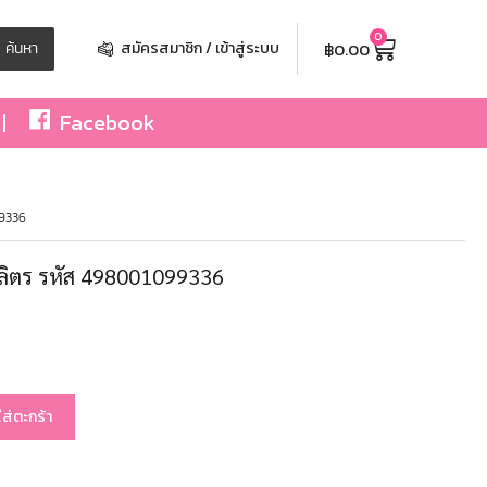
0
฿
0.00
ค้นหา
สมัครสมาชิก / เข้าสู่ระบบ
Facebook
99336
 1 ลิตร รหัส 498001099336
ใส่ตะกร้า