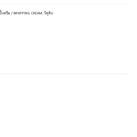
ปปิ้งครีม / WHIPPING CREAM
,
วัตุดิบ