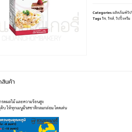
Categories
ผลิตภัณฑ์วิ
Tags
ริช
,
ริชส์
,
วิปปิ้งครีม
สินค้า
อกรดผลไม้ และความร้อนสูง
ุดิบ ให้ทุกเมนูมีรสชาติกลมกล่อม โดดเด่น