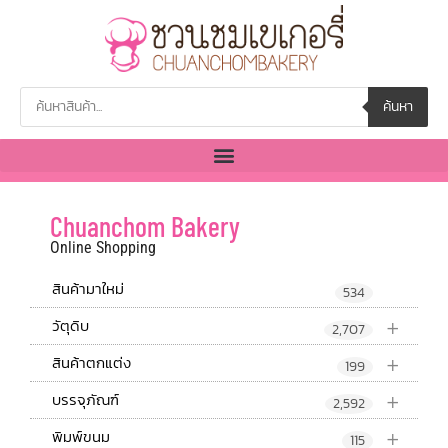
ค้นหา
Chuanchom Bakery
Online Shopping
สินค้ามาใหม่
534
+
วัตุดิบ
2,707
+
สินค้าตกแต่ง
199
+
บรรจุภัณฑ์
2,592
+
พิมพ์ขนม
115