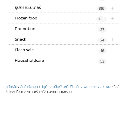
+
อุปกรณ์เบเกอรี่
316
+
Frozen food
103
Promotion
27
+
Snack
64
Flash sale
16
Householdcare
53
หน้าหลัก
/
สินค้าทั้งหมด
/
วัตุดิบ
/
ผลิตภัณฑ์วิปปิ้งครีม / WHIPPING CREAM
/ ริชส์
วิป ทอปปิ้ง เบส 907 กรัม รหัส 049800068599