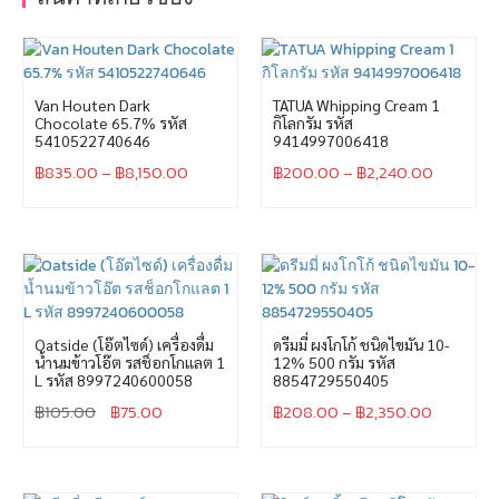
Van Houten Dark
TATUA Whipping Cream 1
Chocolate 65.7% รหัส
กิโลกรัม รหัส
5410522740646
9414997006418
฿
835.00
–
฿
8,150.00
฿
200.00
–
฿
2,240.00
Oatside (โอ๊ตไซด์) เครื่องดื่ม
ดรีมมี่ ผงโกโก้ ชนิดไขมัน 10-
น้ำนมข้าวโอ๊ต รสช็อกโกแลต 1
12% 500 กรัม รหัส
L รหัส 8997240600058
8854729550405
฿
105.00
฿
75.00
฿
208.00
–
฿
2,350.00