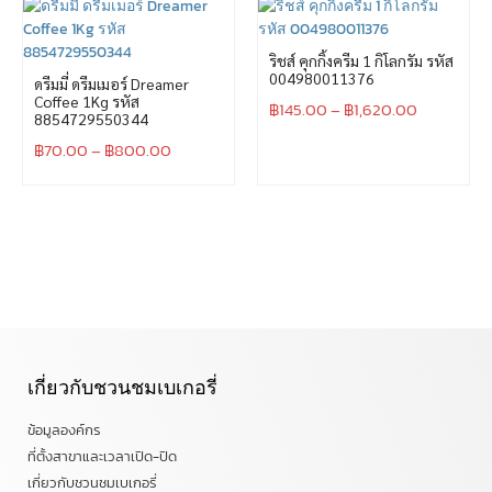
ริชส์ คุกกิ้งครีม 1 กิโลกรัม รหัส
004980011376
ดรีมมี่ ดรีมเมอร์ Dreamer
Coffee 1Kg รหัส
฿
145.00
–
฿
1,620.00
8854729550344
฿
70.00
–
฿
800.00
เกี่ยวกับชวนชมเบเกอรี่
ข้อมูลองค์กร
ที่ตั้งสาขาและเวลาเปิด-ปิด
เกี่ยวกับชวนชมเบเกอรี่