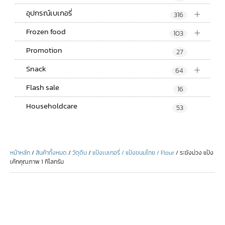
+
อุปกรณ์เบเกอรี่
316
+
Frozen food
103
Promotion
27
+
Snack
64
Flash sale
16
Householdcare
53
หน้าหลัก
/
สินค้าทั้งหมด
/
วัตุดิบ
/
แป้งเบเกอรี่ / แป้งขนมไทย / Flour
/ ระฆังม่วง แป้ง
เค้กคุณภาพ 1 กิโลกรัม