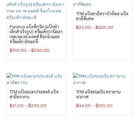
TFM แป้งสาลีตราบัวหิมะ แป้ง
สาลีพิเศษ
Puratos แป้งทีกรัล (แป้งทำ
฿
33.00
–
฿
305.00
เค้กสำเร็จรูป) ครีมเค้กวานิลลา
เรดเวลเวต มอยซ์ ช็อกโกแลต
ครีมเค้ก มัทฉะที
฿
150.00
–
฿
290.00
TFM แป้งอเนกประสงค์ แป้ง
TFM แป้งขนมปัง ตรายาน
สาลีตรากบ
อวกาศ
฿
31.00
–
฿
290.00
฿
34.00
–
฿
310.00