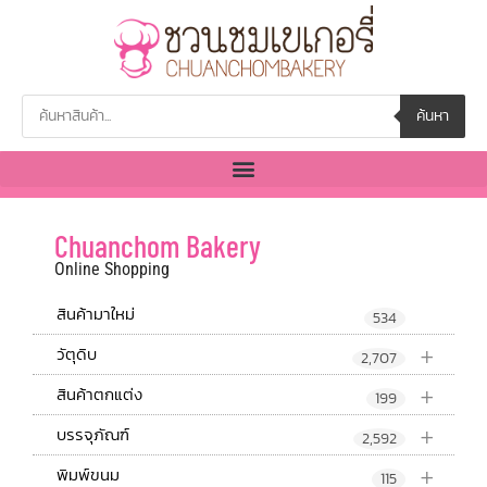
ค้นหา
Chuanchom Bakery
Online Shopping
สินค้ามาใหม่
534
+
วัตุดิบ
2,707
+
สินค้าตกแต่ง
199
+
บรรจุภัณฑ์
2,592
+
พิมพ์ขนม
115