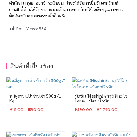
คำเตือน: กรุณาอย่าชำระเงินจนกว่าจะได้รับการยืนยันจากร้านค้า
email ที่ท่านได้รับจากระบบเป็นการตอบรับอัตโนมัติ กรุณารอการ
ติดต่อกลับจากทางร้านค้าอีกครั้ง
Post Views:
584
สินค้าที่เกี่ยวข้อง
หมีคู่ดาว แป้งข้าวเจ้า 500g /1
นิสชิน (Nisshin) ฮากุริกิโกะ ไว
Kg
โอเลต แป้งสาลี รหัส
฿
16.00
–
฿
30.00
฿
190.00
–
฿
2,740.00