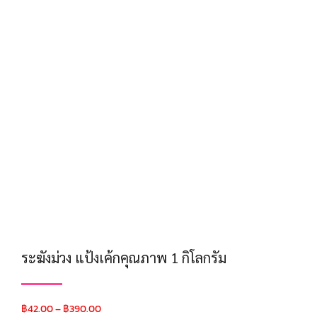
ระฆังม่วง แป้งเค้กคุณภาพ 1 กิโลกรัม
฿
42.00
–
฿
390.00