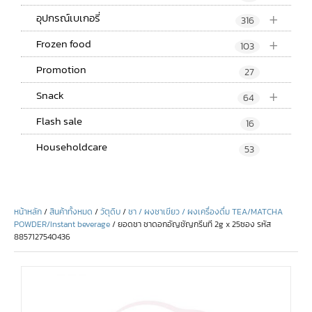
+
อุปกรณ์เบเกอรี่
316
+
Frozen food
103
Promotion
27
+
Snack
64
Flash sale
16
Householdcare
53
หน้าหลัก
/
สินค้าทั้งหมด
/
วัตุดิบ
/
ชา / ผงชาเขียว / ผงเครื่องดื่ม TEA/MATCHA
POWDER/Instant beverage
/ ยอดชา ชาดอกอัญชัญกรีนที 2g x 25ซอง รหัส
8857127540436