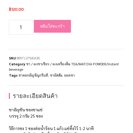
฿
120.00
หยิบใส่ตะกร้า
SKU
8857127540436
Category
ชา / ผงชาเขียว / ผงเครื่องดื่ม TEA/MATCHA POWDER/Instant
beverage
Tags
ชาดอกอัญชัญกรีนที
,
ชาอัสสัม
,
ยอดชา
รายละเอียดสินค้า
ชาอัญชัน ซองชาแช่
บรรจุ 2 กรัม 25 ซอง
วิธีการชง 1 ซองต่อน้ำร้อน 1 แก้ว แช่ทิ้งไว้ 1-2 นาที