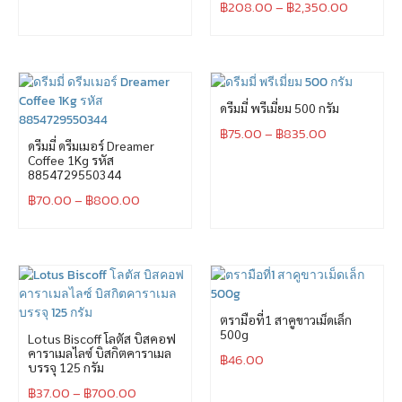
฿
208.00
–
฿
2,350.00
ดรีมมี่ พรีเมี่ยม 500 กรัม
฿
75.00
–
฿
835.00
ดรีมมี่ ดรีมเมอร์ Dreamer
Coffee 1Kg รหัส
8854729550344
฿
70.00
–
฿
800.00
ตรามือที่1 สาคูขาวเม็ดเล็ก
500g
Lotus Biscoff โลตัส บิสคอฟ
คาราเมลไลซ์ บิสกิตคาราเมล
฿
46.00
บรรจุ 125 กรัม
฿
37.00
–
฿
700.00