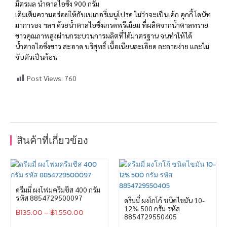
มิตรผล น้ำตาลไอซิ่ง 900 กรัม
เติมเต็มความอร่อยให้กับเบเกอรี่เมนูโปรด ไม่ว่าจะเป็นเค้ก คุกกี้ โดนัท
มาการอง ฯลฯ ด้วยน้ำตาลไอซิ่งเกรดพรีเมียม ที่ผลิตจากน้ำตาลทราย
ขาวคุณภาพสูงผ่านกระบวนการผลิตที่ได้มาตรฐาน จนทำให้ได้
น้ำตาลไอซิ่งขาว สะอาด บริสุทธิ์ เนื้อเนียนละเอียด ละลายง่าย และไม่
จับตัวเป็นก้อน
Post Views:
760
สินค้าที่เกี่ยวข้อง
ดรีมมี่ ผงโฟมครีมชีส 400 กรัม
รหัส 8854729500097
ดรีมมี่ ผงโกโก้ ชนิดไขมัน 10-
12% 500 กรัม รหัส
฿
135.00
–
฿
1,550.00
8854729550405