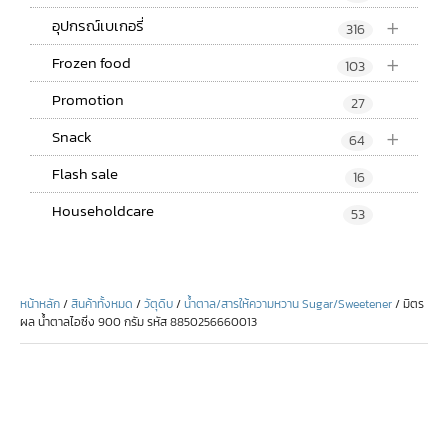
+
อุปกรณ์เบเกอรี่
316
+
Frozen food
103
Promotion
27
+
Snack
64
Flash sale
16
Householdcare
53
หน้าหลัก
/
สินค้าทั้งหมด
/
วัตุดิบ
/
น้ำตาล/สารให้ความหวาน Sugar/Sweetener
/ มิตร
ผล น้ำตาลไอซิ่ง 900 กรัม รหัส 8850256660013