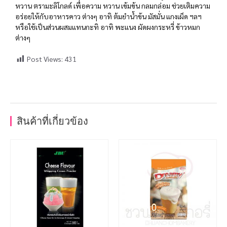
หวาน ตรามะลิโกลด์ เพื่อความ หวาน เข้มข้น กลมกล่อม ช่วยเติมความ
อร่อยให้กับอาหารคาว ต่างๆ อาทิ ต้มยำน้ำข้น มัสมั่น แกงเผ็ด ฯลฯ
หรือใช้เป็นส่วนผสมแทนกะทิ อาทิ พะแนง ผัดผงกระหรี่ ข้าวหมก
ต่างๆ
Post Views:
431
สินค้าที่เกี่ยวข้อง