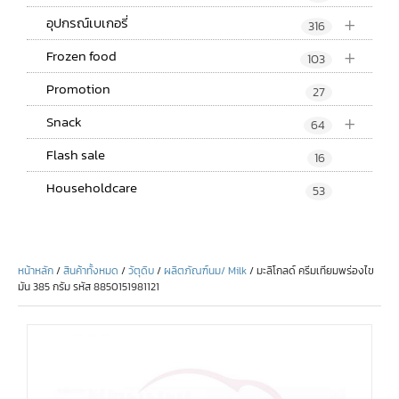
+
อุปกรณ์เบเกอรี่
316
+
Frozen food
103
Promotion
27
+
Snack
64
Flash sale
16
Householdcare
53
หน้าหลัก
/
สินค้าทั้งหมด
/
วัตุดิบ
/
ผลิตภัณฑ์นม/ Milk
/ มะลิโกลด์ ครีมเทียมพร่องไข
มัน 385 กรัม รหัส 8850151981121