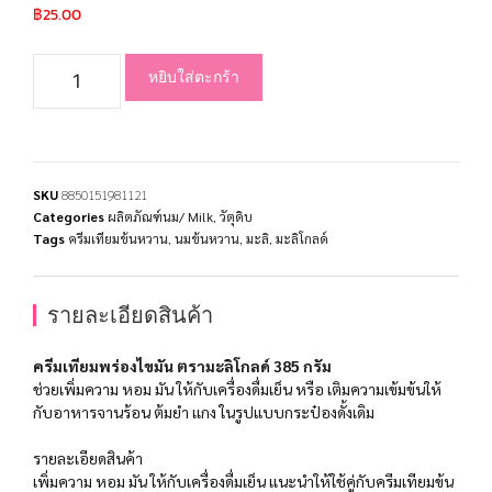
฿
25.00
หยิบใส่ตะกร้า
SKU
8850151981121
Categories
ผลิตภัณฑ์นม/ Milk
,
วัตุดิบ
Tags
ครีมเทียมข้นหวาน
,
นมข้นหวาน
,
มะลิ
,
มะลิโกลด์
รายละเอียดสินค้า
ครีมเทียมพร่องไขมัน ตรามะลิโกลด์ 385 กรัม
ช่วยเพิ่มความ หอม มัน ให้กับเครื่องดื่มเย็น หรือ เติมความเข้มข้นให้
กับอาหารจานร้อน ต้มยำ เเกง ในรูปแบบกระป๋องดั้งเดิม
รายละเอียดสินค้า
เพิ่มความ หอม มัน ให้กับเครื่องดื่มเย็น เเนะนำให้ใช้คู่กับครีมเทียมข้น