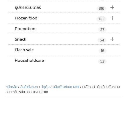
+
อุปกรณ์เบเกอรี่
316
+
Frozen food
103
Promotion
27
+
Snack
64
Flash sale
16
Householdcare
53
หน้าหลัก
/
สินค้าทั้งหมด
/
วัตุดิบ
/
ผลิตภัณฑ์นม/ Milk
/ มะลิโกลด์ ครีมเทียมข้นหวาน
380 กรัม รหัส 8850151951018