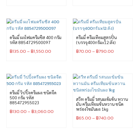
ดรีมมี่ ผงโฟมครีมชีส 400 กรัม
ดรีมมี่ ครีมเทียมสูตรปั่น
รหัส 8854729500097
(บรรจุ400กรัมx12:ลัง)
฿
135.00
–
฿
1,550.00
฿
70.00
–
฿
790.00
ดรีมมี่ วิปปิ้งครีมผง ชนิดจืด
500 กรัม รหัส
สวีท ดรีมมี่ รสนมเข้มข้น หวาน
885472955023
มัน ครีมเทียมข้นหวาน ชนิด
พร่องไขมันผง 1kg
฿
130.00
–
฿
3,060.00
฿
65.00
–
฿
740.00